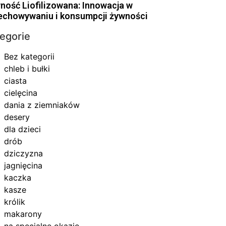
ność Liofilizowana: Innowacja w
echowywaniu i konsumpcji żywności
egorie
Bez kategorii
chleb i bułki
ciasta
cielęcina
dania z ziemniaków
desery
dla dzieci
drób
dziczyzna
jagnięcina
kaczka
kasze
królik
makarony
na specjalne okazje