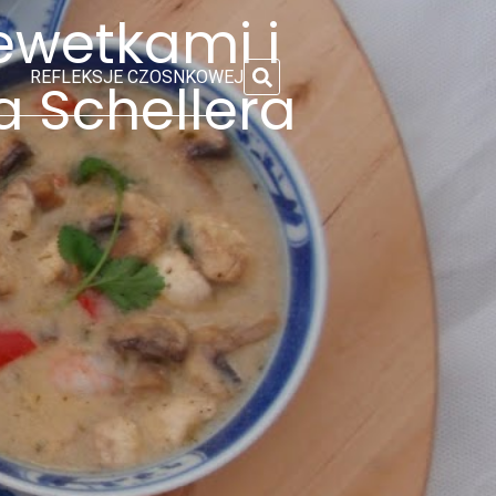
ewetkami i
REFLEKSJE CZOSNKOWEJ
 Schellera