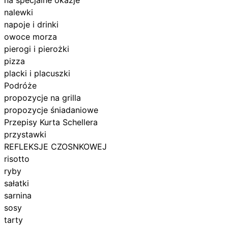
nalewki
napoje i drinki
owoce morza
pierogi i pierożki
pizza
placki i placuszki
Podróże
propozycje na grilla
propozycje śniadaniowe
Przepisy Kurta Schellera
przystawki
REFLEKSJE CZOSNKOWEJ
risotto
ryby
sałatki
sarnina
sosy
tarty