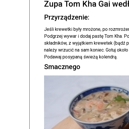
Zupa Tom Kha Gai wedł
Przyrządzenie:
Jeśli krewetki były mrożone, po rozmroże
Podgrzej wywar i dodaj pastę Tom Kha. P
składników, z wyjątkiem krewetek (bądź p
należy wrzucić na sam koniec. Gotuj około 
Podawaj posypaną świeżą kolendrą.
Smacznego