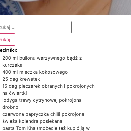
200 ml bulionu warzywnego bądź z
kurczaka
400 ml mleczka kokosowego
25 dag krewetek
15 dag pieczarek obranych i pokrojonych
na ćwiartki
łodyga trawy cytrynowej pokrojona
drobno
czerwona papryczka chilli pokrojona
świeża kolendra posiekana
pasta Tom Kha (możecie też kupić ją w