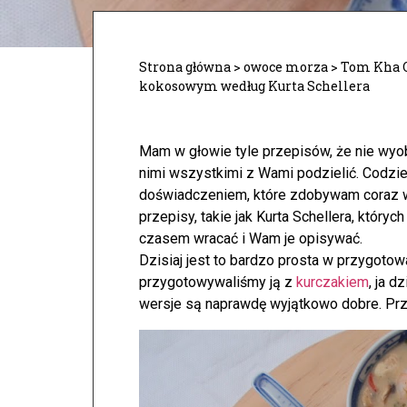
Strona główna
>
owoce morza
>
Tom Kha G
kokosowym według Kurta Schellera
Mam w głowie tyle przepisów, że nie wyo
nimi wszystkimi z Wami podzielić. Codzi
doświadczeniem, które zdobywam coraz w
przepisy, takie jak Kurta Schellera, który
czasem wracać i Wam je opisywać.
Dzisiaj jest to bardzo prosta w przygoto
przygotowywaliśmy ją z
kurczakiem
, ja d
wersje są naprawdę wyjątkowo dobre. Przy