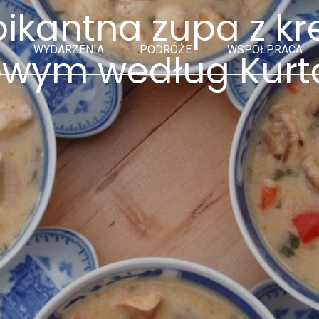
ikantna zupa z kr
WYDARZENIA
PODRÓŻE
WSPÓŁPRACA
wym według Kurta