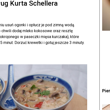
ug Kurta Schellera
niu usuń ogonki i opłucz je pod zimną wodą.
o chwili dodaj mleko kokosowe oraz resztę
okrojonego w paseczki mięsa kurczaka), które
5 minut. Dorzuć krewetki i gotuj jeszcze 3 minuty.
Pie