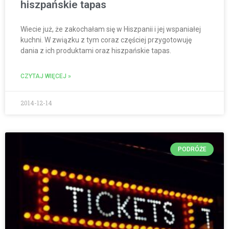
hiszpańskie tapas
Wiecie już, że zakochałam się w Hiszpanii i jej wspaniałej
kuchni. W związku z tym coraz częściej przygotowuję
dania z ich produktami oraz hiszpańskie tapas.
CZYTAJ WIĘCEJ »
2014-12-14
PODRÓŻE