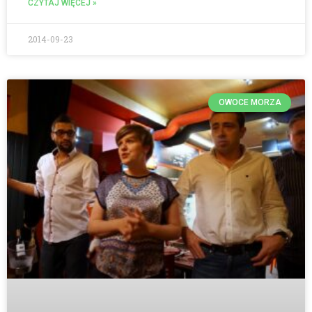
CZYTAJ WIĘCEJ »
2014-09-23
OWOCE MORZA