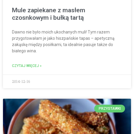
Mule zapiekane z masłem
czosnkowym i bułką tartą
Dawno nie było moich ukochanych muli! Tym razem
przygotowałam je jako hiszpańskie tapas – apetyczną
zakąskę między posiłkami, ta idealnie pasuje także do
białego wina.
CZYTAJ WIĘCEJ »
2014-12-16
PRZYSTAWKI