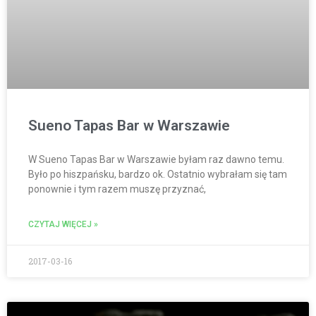
Sueno Tapas Bar w Warszawie
W Sueno Tapas Bar w Warszawie byłam raz dawno temu.
Było po hiszpańsku, bardzo ok. Ostatnio wybrałam się tam
ponownie i tym razem muszę przyznać,
CZYTAJ WIĘCEJ »
2017-03-16