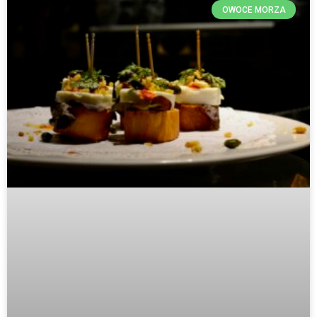
OWOCE MORZA