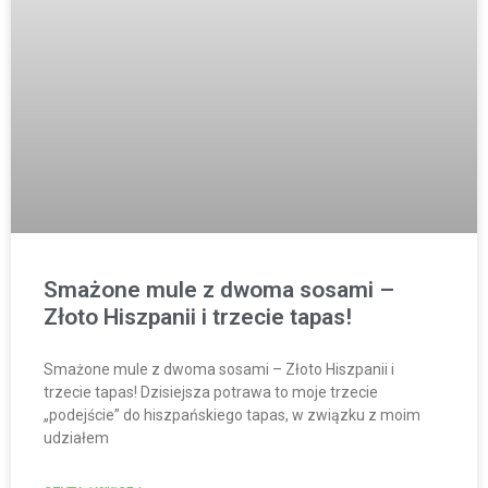
Smażone mule z dwoma sosami –
Złoto Hiszpanii i trzecie tapas!
Smażone mule z dwoma sosami – Złoto Hiszpanii i
trzecie tapas! Dzisiejsza potrawa to moje trzecie
„podejście” do hiszpańskiego tapas, w związku z moim
udziałem