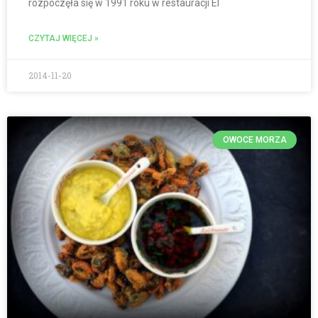
rozpoczęła się w 1991 roku w restauracji El
CZYTAJ WIĘCEJ »
2014-11-20
OWOCE MORZA