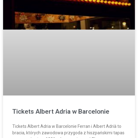
Tickets Albert Adria w Barcelonie
Tickets Albert Adria w Barcelonie Ferran i Albert Adrià to
bracia, których zawodowa przygoda z hiszpańskimi tapas