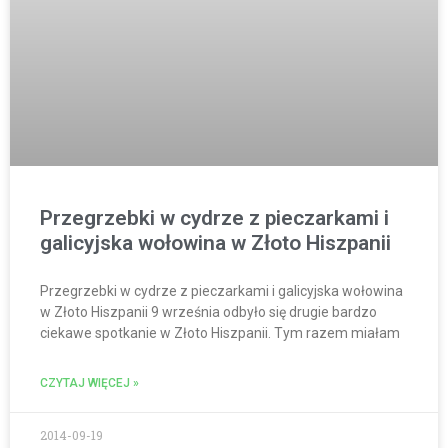
Przegrzebki w cydrze z pieczarkami i
galicyjska wołowina w Złoto Hiszpanii
Przegrzebki w cydrze z pieczarkami i galicyjska wołowina
w Złoto Hiszpanii 9 września odbyło się drugie bardzo
ciekawe spotkanie w Złoto Hiszpanii. Tym razem miałam
CZYTAJ WIĘCEJ »
2014-09-19