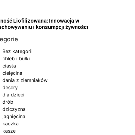
ność Liofilizowana: Innowacja w
echowywaniu i konsumpcji żywności
egorie
Bez kategorii
chleb i bułki
ciasta
cielęcina
dania z ziemniaków
desery
dla dzieci
drób
dziczyzna
jagnięcina
kaczka
kasze