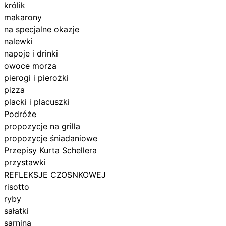
królik
makarony
na specjalne okazje
nalewki
napoje i drinki
owoce morza
pierogi i pierożki
pizza
placki i placuszki
Podróże
propozycje na grilla
propozycje śniadaniowe
Przepisy Kurta Schellera
przystawki
REFLEKSJE CZOSNKOWEJ
risotto
ryby
sałatki
sarnina