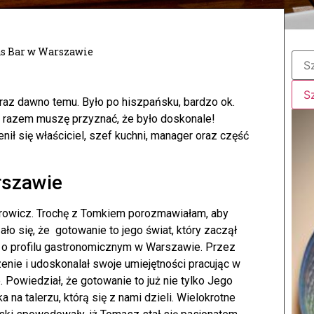
s Bar w Warszawie
az dawno temu. Było po hiszpańsku, bardzo ok.
m razem muszę przyznać, że było doskonale!
nił się właściciel, szef kuchni, manager oraz część
rszawie
rowicz. Trochę z Tomkiem porozmawiałam, aby
ło się, że gotowanie to jego świat, który zaczął
y o profilu gastronomicznym w Warszawie. Przez
enie i udoskonalał swoje umiejętności pracując w
. Powiedział, że gotowanie to już nie tylko Jego
ka na talerzu, którą się z nami dzieli. Wielokrotne