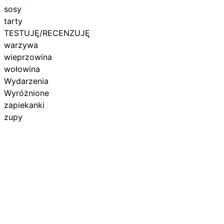
sosy
tarty
TESTUJĘ/RECENZUJĘ
warzywa
wieprzowina
wołowina
Wydarzenia
Wyróżnione
zapiekanki
zupy