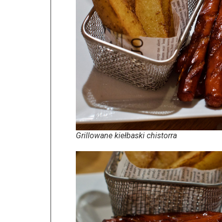
Grillowane kiełbaski chistorra