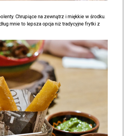
olenty. Chrupiące na zewnątrz i miękkie w środku.
ług mnie to lepsza opcja niż tradycyjne frytki z