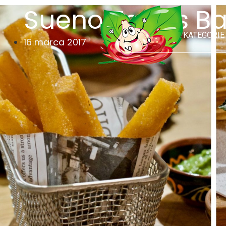
Sueno Tapas Ba
KATEGORIE
16 marca 2017