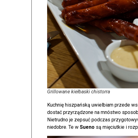
Grillowane kiełbaski chistorra
Kuchnię hiszpańską uwielbiam przede ws
dostać przyrządzone na mnóstwo sposobó
Nietrudno je zepsuć podczas przygotowy
niedobre. Te w
Sueno
są mięciutkie i rozp