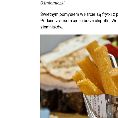
Ośmiorniczki
Świetnym pomysłem w karcie są frytki z p
Podane z sosem aioli i brava chipotle. Wed
ziemniaków.