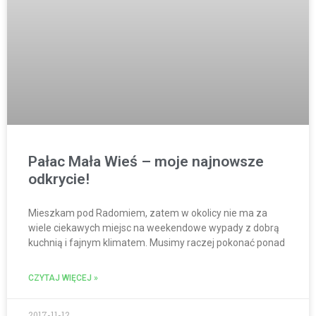
Pałac Mała Wieś – moje najnowsze
odkrycie!
Mieszkam pod Radomiem, zatem w okolicy nie ma za
wiele ciekawych miejsc na weekendowe wypady z dobrą
kuchnią i fajnym klimatem. Musimy raczej pokonać ponad
CZYTAJ WIĘCEJ »
2017-11-12