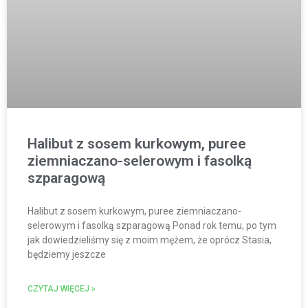
Halibut z sosem kurkowym, puree
ziemniaczano-selerowym i fasolką
szparagową
Halibut z sosem kurkowym, puree ziemniaczano-
selerowym i fasolką szparagową Ponad rok temu, po tym
jak dowiedzieliśmy się z moim mężem, że oprócz Stasia,
będziemy jeszcze
CZYTAJ WIĘCEJ »