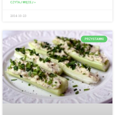
CZYTAJ WIĘCEJ »
2014-10-23
PRZYSTAWKI