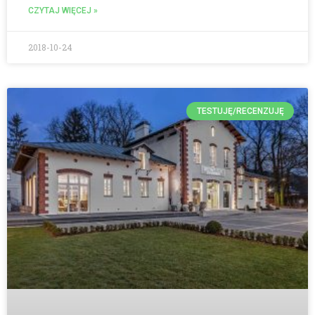
CZYTAJ WIĘCEJ »
2018-10-24
TESTUJĘ/RECENZUJĘ