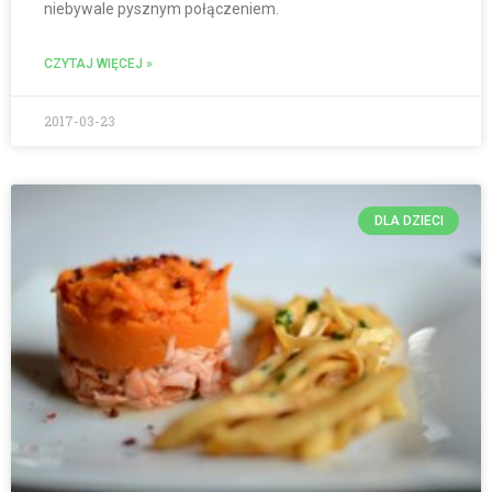
niebywale pysznym połączeniem.
CZYTAJ WIĘCEJ »
2017-03-23
DLA DZIECI