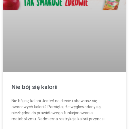
Nie bój się kalorii
Nie bój się kalorii Jesteś na diecie i obawiasz się
owocowych kalorii? Pamiętaj, że węglowodany są
niezbędne do prawidłowego funkcjonowania
metabolizmu. Nadmierna restrykcja kalorii przynosi