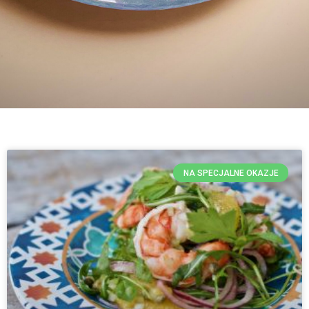
NA SPECJALNE OKAZJE