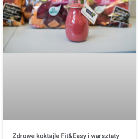
Zdrowe koktajle Fit&Easy i warsztaty