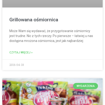
Grillowana ośmiornica
Może Wam się wydawać, że przygotowanie ośmiornicy
jest trudne. Nic z tych rzeczy. Po pierwsze – łatwiej u nas
dostępna mrożona ośmiornica, jest jak najbardziej
CZYTAJ WIĘCEJ »
2016-04-18
WYDARZENIA