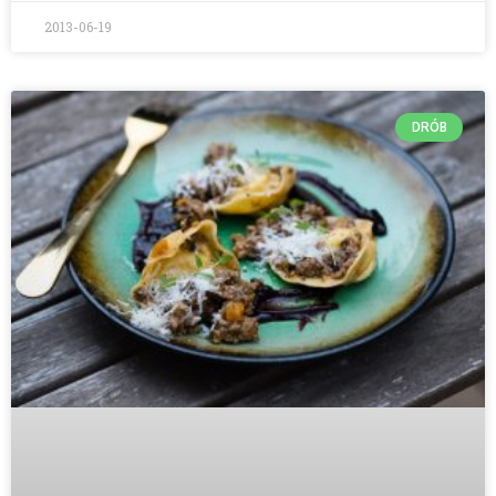
2013-06-19
DRÓB