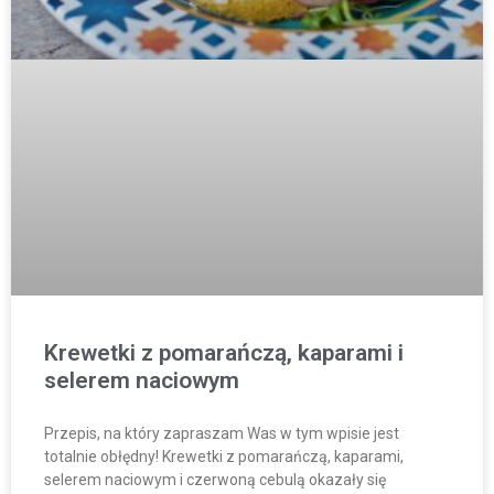
Krewetki z pomarańczą, kaparami i
selerem naciowym
Przepis, na który zapraszam Was w tym wpisie jest
totalnie obłędny! Krewetki z pomarańczą, kaparami,
selerem naciowym i czerwoną cebulą okazały się