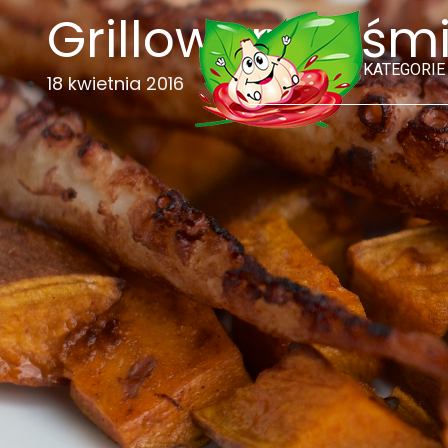
Grillowana ośm
KATEGORIE
18 kwietnia 2016