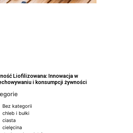
ność Liofilizowana: Innowacja w
echowywaniu i konsumpcji żywności
egorie
Bez kategorii
chleb i bułki
ciasta
cielęcina