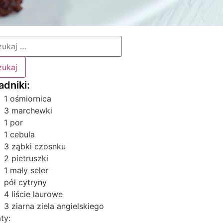
1 ośmiornica
3 marchewki
1 por
1 cebula
3 ząbki czosnku
2 pietruszki
1 mały seler
pół cytryny
4 liście laurowe
3 ziarna ziela angielskiego
ty: