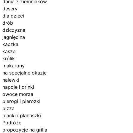
dania z ziemniaków
desery
dla dzieci
drób
dziczyzna
jagnięcina
kaczka
kasze
królik
makarony
na specjalne okazje
nalewki
napoje i drinki
owoce morza
pierogi i pierożki
pizza
placki i placuszki
Podróże
propozycje na grilla