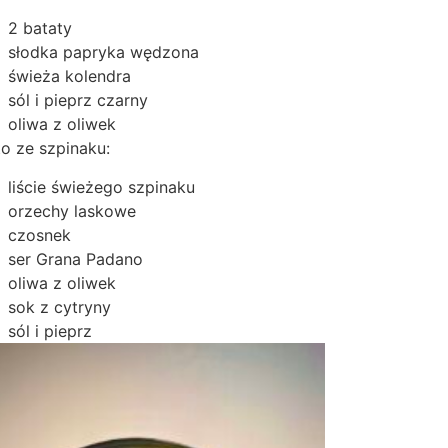
2 bataty
słodka papryka wędzona
świeża kolendra
sól i pieprz czarny
oliwa z oliwek
o ze szpinaku:
liście świeżego szpinaku
orzechy laskowe
czosnek
ser Grana Padano
oliwa z oliwek
sok z cytryny
sól i pieprz