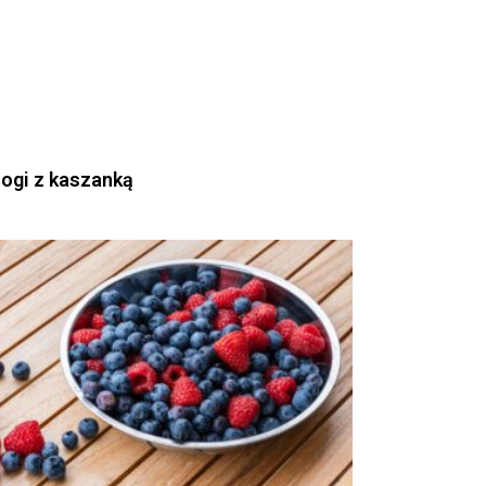
rogi z kaszanką