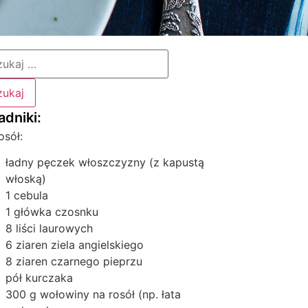
osół:
ładny pęczek włoszczyzny (z kapustą
włoską)
1 cebula
1 główka czosnku
8 liści laurowych
6 ziaren ziela angielskiego
8 ziaren czarnego pieprzu
pół kurczaka
300 g wołowiny na rosół (np. łata