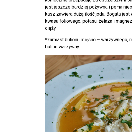
jest jeszcze bardziej pożywna i pełna ni
kasz zawiera dużą ilość jodu. Bogata jest 
kwasu foliowego, potasu, żelaza i magne
ciąży.
*zamiast bulionu mięsno – warzywnego, 
bulion warzywny