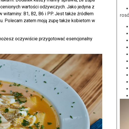
eocenionych wartości odżywczych. Jako jedyna z
w witaminy: B1, B2, B6 i PP. Jest także źródłem
ros
zu. Polecam zatem moją zupę także kobietom w
możesz oczywiście przygotować esencjonalny