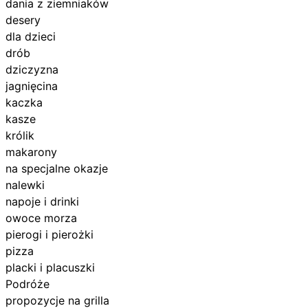
dania z ziemniaków
desery
dla dzieci
drób
dziczyzna
jagnięcina
kaczka
kasze
królik
makarony
na specjalne okazje
nalewki
napoje i drinki
owoce morza
pierogi i pierożki
pizza
placki i placuszki
Podróże
propozycje na grilla