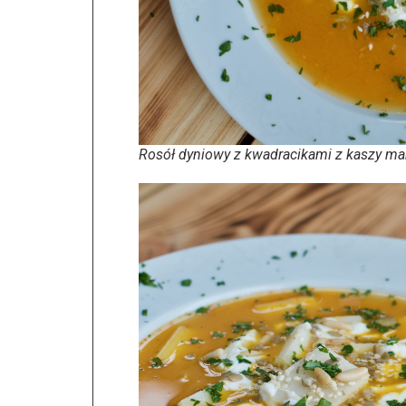
Rosół dyniowy z kwadracikami z kaszy m