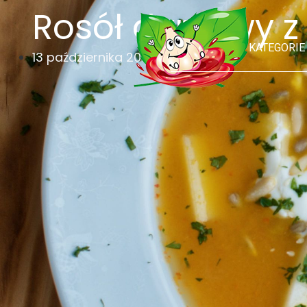
Rosół dyniowy 
KATEGORIE
13 października 2017