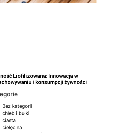
ność Liofilizowana: Innowacja w
echowywaniu i konsumpcji żywności
egorie
Bez kategorii
chleb i bułki
ciasta
cielęcina