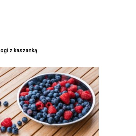
rogi z kaszanką