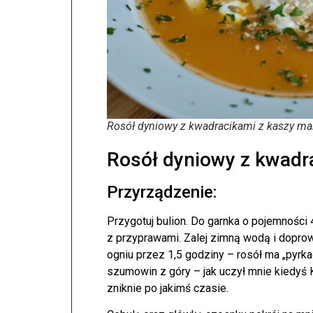
Rosół dyniowy z kwadracikami z kaszy m
Rosół dyniowy z kwadr
Przyrządzenie:
Przygotuj bulion. Do garnka o pojemności
z przyprawami. Zalej zimną wodą i doprow
ogniu przez 1,5 godziny – rosół ma „pyrka
szumowin z góry – jak uczył mnie kiedyś Kur
zniknie po jakimś czasie.