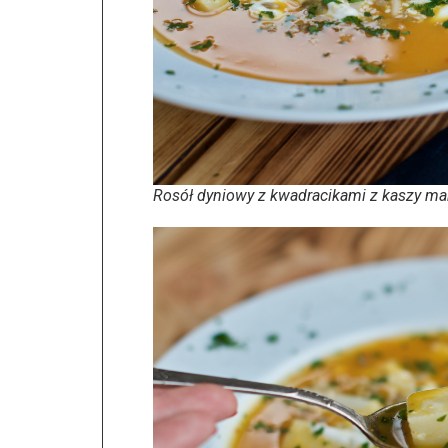
Rosół dyniowy z kwadracikami z kaszy m