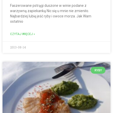
Faszerowane pstrągi duszone w winie podane z
warzywną zapiekanką Nic się u mnie nie zmieniło.
Najbardziej lubię jeść ryby i owoce morza. Jak Wam
ostatnio
CZYTAJ WIĘCEJ »
2013-08-14
RYBY