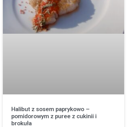
Halibut z sosem paprykowo –
pomidorowym z puree z cukinii i
brokuła