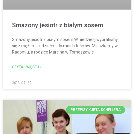
Smażony jesiotr z białym sosem
Smażony jesiotr z białym sosem W niedzielę wybraliśmy
się z mężem i z dziećmi do moich teściów. Mieszkamy w
Radomiu, a rodzice Marcina w Tomaszowie
CZYTAJ WIĘCEJ »
2013-07-29
PRZEPISY KURTA SCHELLERA