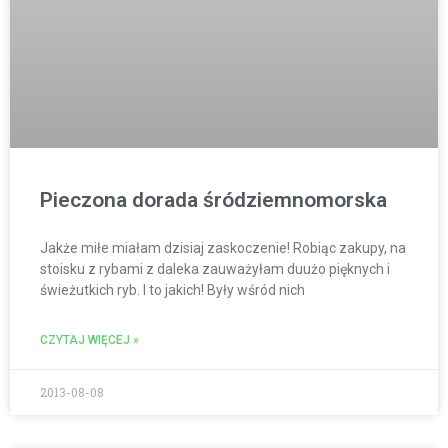
Pieczona dorada śródziemnomorska
Jakże miłe miałam dzisiaj zaskoczenie! Robiąc zakupy, na
stoisku z rybami z daleka zauważyłam duużo pięknych i
świeżutkich ryb. I to jakich! Były wśród nich
CZYTAJ WIĘCEJ »
2013-08-08