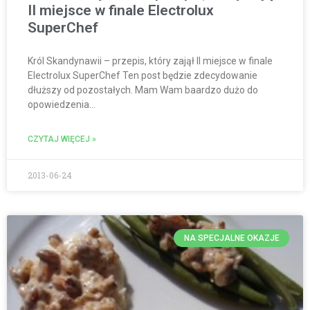
II miejsce w finale Electrolux
SuperChef
Król Skandynawii – przepis, który zajął II miejsce w finale
Electrolux SuperChef Ten post będzie zdecydowanie
dłuższy od pozostałych. Mam Wam baardzo dużo do
opowiedzenia…
CZYTAJ WIĘCEJ »
2013-06-24
NA SPECJALNE OKAZJE