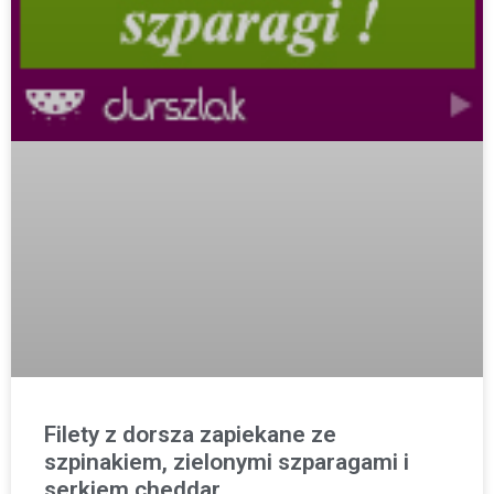
Filety z dorsza zapiekane ze
szpinakiem, zielonymi szparagami i
serkiem cheddar