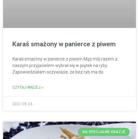
Karaś smażony w panierce z piwem
Karaś smażony w panierce z piwem Mąż mój razem z
naszym przyjacielem wybrał się w piątek na ryby.
Zapowiedziałam oczywiście, że bez ryb ma do
CZYTAJ WIĘCEJ »
2013-08-04
NA SPECJALNE OKAZJE