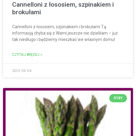
Cannelloni z łososiem, szpinakiem i
brokułami
Cannelloni z łososiem, szpinakiem i brokułami Tą
informacją chyba się z Wami jeszcze nie dzieliłam – już
tak niedługo i będziemy mieszkać we własnym domu!
CZYTAJ WIĘCEJ »
2013-06-04
RYBY