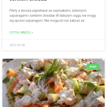
Filety z dorsza zapiekane ze szpinakiem, zielonymi
szparagami i serkiem cheddar W dalszym ciągu nie mogę
się oprzeć szparagom. Nie mogę ich nie zabrać ze
CZYTAJ WIĘCEJ »
2013-05-28
RYBY