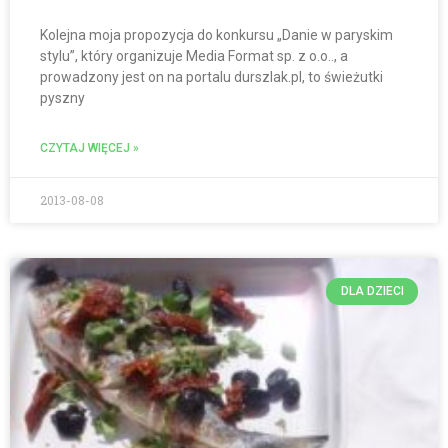
Kolejna moja propozycja do konkursu „Danie w paryskim
stylu”, który organizuje Media Format sp. z o.o.., a
prowadzony jest on na portalu durszlak.pl, to świeżutki
pyszny
CZYTAJ WIĘCEJ »
2013-08-08
DLA DZIECI