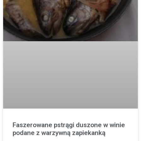
Faszerowane pstrągi duszone w winie
podane z warzywną zapiekanką