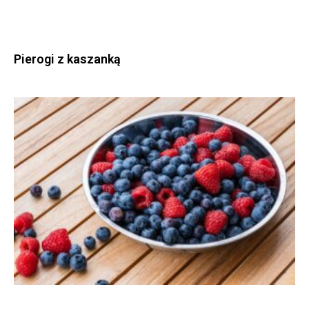
Pierogi z kaszanką