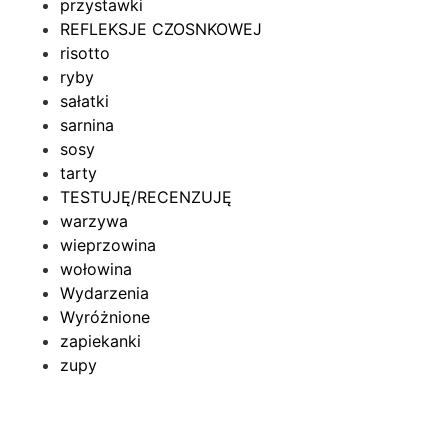
przystawki
REFLEKSJE CZOSNKOWEJ
risotto
ryby
sałatki
sarnina
sosy
tarty
TESTUJĘ/RECENZUJĘ
warzywa
wieprzowina
wołowina
Wydarzenia
Wyróżnione
zapiekanki
zupy