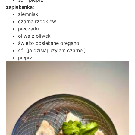
zapiekanka:
ziemniaki
czarna rzodkiew
pieczarki
oliwa z oliwek
świeżo posiekane oregano
sól (ja dzisiaj użyłam czarnej)
pieprz