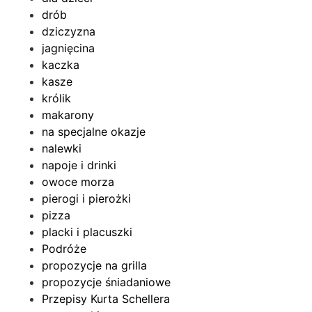
drób
dziczyzna
jagnięcina
kaczka
kasze
królik
makarony
na specjalne okazje
nalewki
napoje i drinki
owoce morza
pierogi i pierożki
pizza
placki i placuszki
Podróże
propozycje na grilla
propozycje śniadaniowe
Przepisy Kurta Schellera