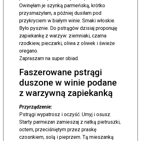
Owinęłam je szynką parmeńską, krótko
przysmażyłam, a później dusiłam pod
przykryciem w białym winie. Smaki włoskie.
Było pysznie. Do pstrągów dzisiaj proponuję
zapiekankę z warzyw: ziemniaki, czarna
rzodkiew, pieczarki, oliwa z oliwek i świeże
oregano.
Zapraszam na super obiad.
Faszerowane pstrągi
duszone w winie podane
z warzywną zapiekanką
Przyrządzenie:
Pstrągi wypatrosz i oczyść. Umyj i osusz.
Starty parmezan zamieszaj z natką pietruszki,
octem, przeciśniętym przez praskę
czosnkiem, solą i pieprzem. Tą mieszanką