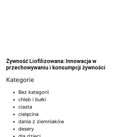
Żywność Liofilizowana: Innowacja w
przechowywaniu i konsumpcji żywności
Kategorie
Bez kategorii
chleb i bułki
ciasta
cielęcina
dania z ziemniaków
desery
dla dzieci