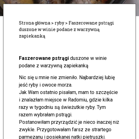
Strona główna
>
ryby
>
Faszerowane pstrągi
duszone w winie podane z warzywną
zapiekanką
Faszerowane pstrągi
duszone w winie
podane z warzywną zapiekanką
Nic się u mnie nie zmieniło. Najbardziej lubię
jeść ryby i owoce morza.
Jak Wam ostatnio pisałam, mam to szczęście
i znalazłam miejsce w Radomiu, gdzie kilka
razy w tygodniu są świeżutkie ryby. Tym
razem wybrałam pstrągi.
Postanowiłam przyrządzić je nieco inaczej niż
zwykle. Przygotowałam farsz ze strartego
parmezanu i posiekanej natki pietruszki.