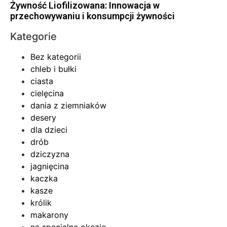
Żywność Liofilizowana: Innowacja w
przechowywaniu i konsumpcji żywności
Kategorie
Bez kategorii
chleb i bułki
ciasta
cielęcina
dania z ziemniaków
desery
dla dzieci
drób
dziczyzna
jagnięcina
kaczka
kasze
królik
makarony