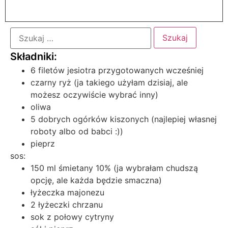
6 filetów jesiotra przygotowanych wcześniej
czarny ryż (ja takiego użyłam dzisiaj, ale
możesz oczywiście wybrać inny)
oliwa
5 dobrych ogórków kiszonych (najlepiej własnej
roboty albo od babci :))
pieprz
sos:
150 ml śmietany 10% (ja wybrałam chudszą
opcję, ale każda będzie smaczna)
łyżeczka majonezu
2 łyżeczki chrzanu
sok z połowy cytryny