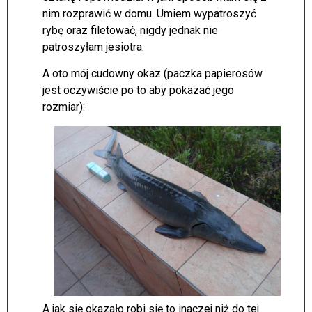
nim rozprawić w domu. Umiem wypatroszyć
rybę oraz filetować, nigdy jednak nie
patroszyłam jesiotra.
A oto mój cudowny okaz (paczka papierosów
jest oczywiście po to aby pokazać jego
rozmiar):
A jak się okazało robi się to inaczej niż do tej