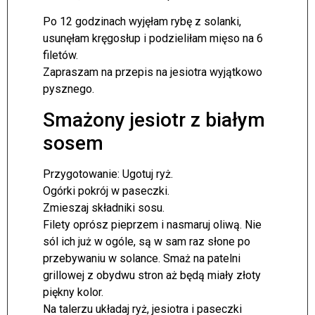
Po 12 godzinach wyjęłam rybę z solanki,
usunęłam kręgosłup i podzieliłam mięso na 6
filetów.
Zapraszam na przepis na jesiotra wyjątkowo
pysznego.
Smażony jesiotr z białym
sosem
Przygotowanie:
Ugotuj ryż.
Ogórki pokrój w paseczki.
Zmieszaj składniki sosu.
Filety oprósz pieprzem i nasmaruj oliwą. Nie
sól ich już w ogóle, są w sam raz słone po
przebywaniu w solance. Smaż na patelni
grillowej z obydwu stron aż będą miały złoty
piękny kolor.
Na talerzu układaj ryż, jesiotra i paseczki