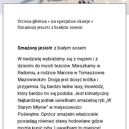
Strona główna
>
na specjalne okazje
>
Smażony jesiotr z białym sosem
Smażony jesiotr
z białym sosem
W niedzielę wybraliśmy się z mężem i z
dziećmi do moich teściów. Mieszkamy w
Radomiu, a rodzice Marcina w Tomaszowie
Mazowieckim. Droga jest dosyć krótka i
przyjemna. Są bardzo ładne lasy, Inowłódz,
który bardzo mi się podoba. Jest klimatyczny.
Najbardziej jednak uwielbiam smażalnię ryb „W
Starym Młynie” w miejscowości
Poświętne.
Oprócz smażalni właściciele
posiadają również stawy hodowlane gdzie
można kupić ryby. I uwielbiam to miejsce!