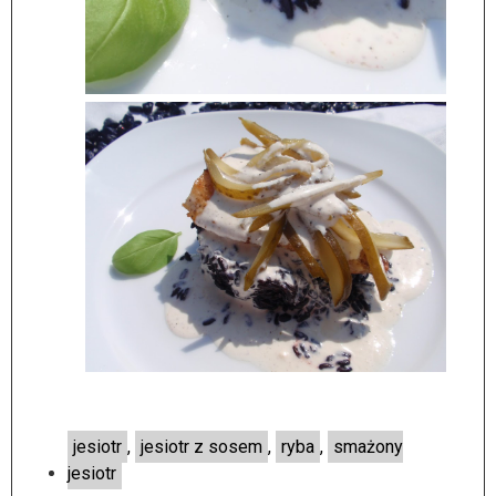
jesiotr
,
jesiotr z sosem
,
ryba
,
smażony
jesiotr