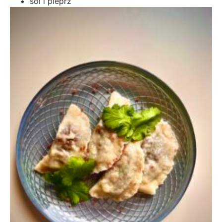
sól i pieprz