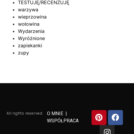
TESTUJĘ/RECENZUJĘ
warzywa
wieprzowina
wołowina
Wydarzenia
Wyróżnione
zapiekanki
zupy
All rights reserved.
O MNIE
|
WSPÓŁPRACA