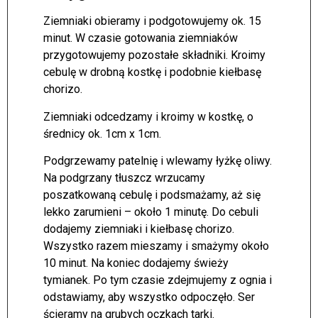
Ziemniaki obieramy i podgotowujemy ok. 15
minut. W czasie gotowania ziemniaków
przygotowujemy pozostałe składniki. Kroimy
cebulę w drobną kostkę i podobnie kiełbasę
chorizo.
Ziemniaki odcedzamy i kroimy w kostkę, o
średnicy ok. 1cm x 1cm.
Podgrzewamy patelnię i wlewamy łyżkę oliwy.
Na podgrzany tłuszcz wrzucamy
poszatkowaną cebulę i podsmażamy, aż się
lekko zarumieni – około 1 minutę. Do cebuli
dodajemy ziemniaki i kiełbasę chorizo.
Wszystko razem mieszamy i smażymy około
10 minut. Na koniec dodajemy świeży
tymianek. Po tym czasie zdejmujemy z ognia i
odstawiamy, aby wszystko odpoczęło. Ser
ścieramy na grubych oczkach tarki.