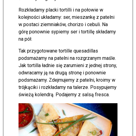
Rozkładamy placki tortilli i na połowie w
kolejności układamy: ser, mieszankę z patelni
w postaci ziemniaków, chorizo i cebuli. Na
górę ponownie sypiemy ser i tortillę składamy
na pół.
Tak przygotowane tortille quesadillas
podsmażamy na patelni na rozgrzanym maśle.
Jak tortilla ładnie się zarumieni z jednej strony,
odwracamy ją na drugą stronę i ponownie
podsmażamy. Zdejmujemy z patelni, kroimy w
trójkąciki i rozkładamy na talerze. Posypujemy
świeżą kolendrą. Podajemy z salsą fresca.