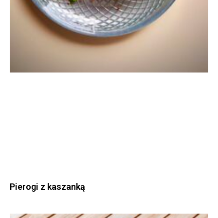
Pierogi z kaszanką