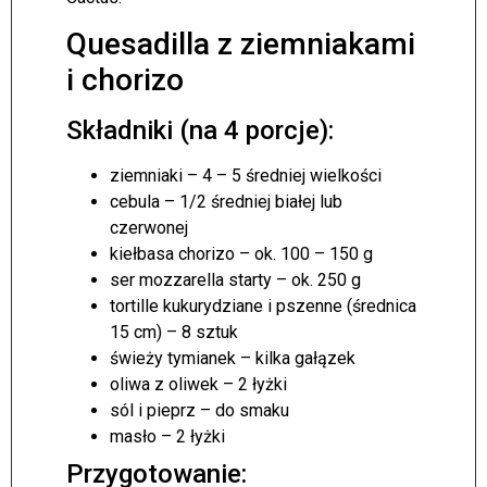
Quesadilla z ziemniakami
i chorizo
Składniki (na 4 porcje):
ziemniaki – 4 – 5 średniej wielkości
cebula – 1/2 średniej białej lub
czerwonej
kiełbasa chorizo – ok. 100 – 150 g
ser mozzarella starty – ok. 250 g
tortille kukurydziane i pszenne (średnica
15 cm) – 8 sztuk
świeży tymianek – kilka gałązek
oliwa z oliwek – 2 łyżki
sól i pieprz – do smaku
masło – 2 łyżki
Przygotowanie: