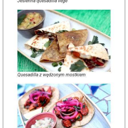
Jesienna quesadilla vege
Quesadilla z wędzonym mostkiem