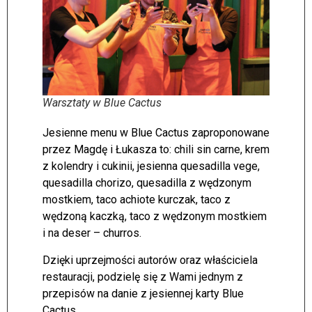
Warsztaty w Blue Cactus
Jesienne menu w Blue Cactus zaproponowane
przez Magdę i Łukasza to: chili sin carne, krem
z kolendry i cukinii, jesienna quesadilla vege,
quesadilla chorizo, quesadilla z wędzonym
mostkiem, taco achiote kurczak, taco z
wędzoną kaczką, taco z wędzonym mostkiem
i na deser – churros.
Dzięki uprzejmości autorów oraz właściciela
restauracji, podzielę się z Wami jednym z
przepisów na danie z jesiennej karty Blue
Cactus.