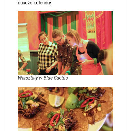
duuużo kolendry.
Warsztaty w Blue Cactus