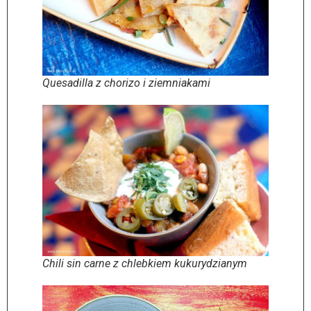
Quesadilla z chorizo i ziemniakami
Chili sin carne z chlebkiem kukurydzianym