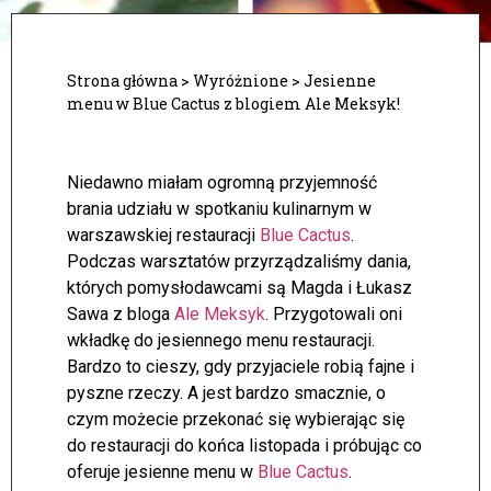
Strona główna
>
Wyróżnione
>
Jesienne
menu w Blue Cactus z blogiem Ale Meksyk!
Niedawno miałam ogromną przyjemność
brania udziału w spotkaniu kulinarnym w
warszawskiej restauracji
Blue Cactus
.
Podczas warsztatów przyrządzaliśmy dania,
których pomysłodawcami są Magda i Łukasz
Sawa z bloga
Ale Meksyk
. Przygotowali oni
wkładkę do jesiennego menu restauracji.
Bardzo to cieszy, gdy przyjaciele robią fajne i
pyszne rzeczy. A jest bardzo smacznie, o
czym możecie przekonać się wybierając się
do restauracji do końca listopada i próbując co
oferuje jesienne menu w
Blue Cactus
.