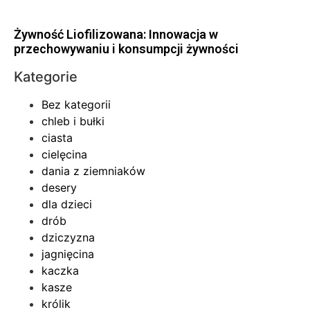
Żywność Liofilizowana: Innowacja w
przechowywaniu i konsumpcji żywności
Kategorie
Bez kategorii
chleb i bułki
ciasta
cielęcina
dania z ziemniaków
desery
dla dzieci
drób
dziczyzna
jagnięcina
kaczka
kasze
królik