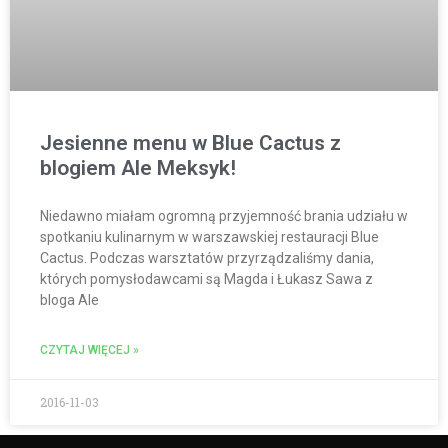
Jesienne menu w Blue Cactus z
blogiem Ale Meksyk!
Niedawno miałam ogromną przyjemność brania udziału w
spotkaniu kulinarnym w warszawskiej restauracji Blue
Cactus. Podczas warsztatów przyrządzaliśmy dania,
których pomysłodawcami są Magda i Łukasz Sawa z
bloga Ale
CZYTAJ WIĘCEJ »
2016-11-03