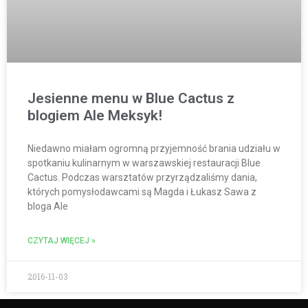
Jesienne menu w Blue Cactus z
blogiem Ale Meksyk!
Niedawno miałam ogromną przyjemność brania udziału w
spotkaniu kulinarnym w warszawskiej restauracji Blue
Cactus. Podczas warsztatów przyrządzaliśmy dania,
których pomysłodawcami są Magda i Łukasz Sawa z
bloga Ale
CZYTAJ WIĘCEJ »
2016-11-03