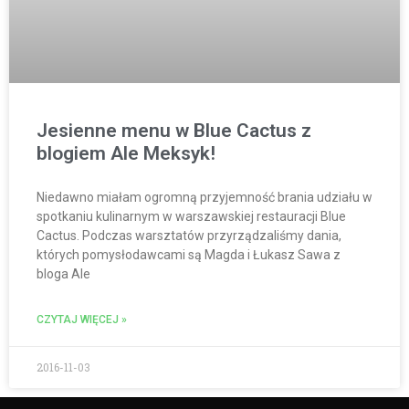
Jesienne menu w Blue Cactus z
blogiem Ale Meksyk!
Niedawno miałam ogromną przyjemność brania udziału w
spotkaniu kulinarnym w warszawskiej restauracji Blue
Cactus. Podczas warsztatów przyrządzaliśmy dania,
których pomysłodawcami są Magda i Łukasz Sawa z
bloga Ale
CZYTAJ WIĘCEJ »
2016-11-03