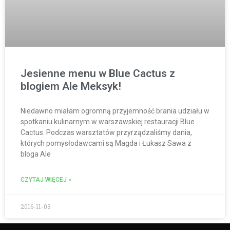
Jesienne menu w Blue Cactus z
blogiem Ale Meksyk!
Niedawno miałam ogromną przyjemność brania udziału w
spotkaniu kulinarnym w warszawskiej restauracji Blue
Cactus. Podczas warsztatów przyrządzaliśmy dania,
których pomysłodawcami są Magda i Łukasz Sawa z
bloga Ale
CZYTAJ WIĘCEJ »
2016-11-03