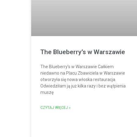
The Blueberry’s w Warszawie
The Blueberry’s w Warszawie Całkiem
niedawno na Placu Zbawiciela w Warszawie
otworzyła się nowa włoska restauracja.
Odwiedziłam ją już kilka razy i bez wątpienia
muszę
CZYTAJ WIĘCEJ »