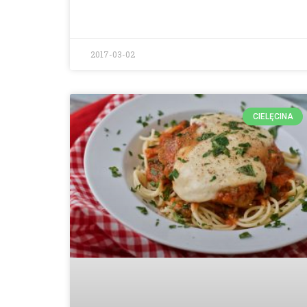
2017-03-02
CIELĘCINA