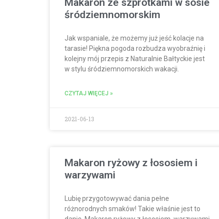
Makaron ze szprotkami w sosie
śródziemnomorskim
Jak wspaniale, że możemy już jeść kolacje na
tarasie! Piękna pogoda rozbudza wyobraźnię i
kolejny mój przepis z Naturalnie Bałtyckie jest
w stylu śródziemnomorskich wakacji.
CZYTAJ WIĘCEJ »
2021-06-13
Makaron ryżowy z łososiem i
warzywami
Lubię przygotowywać dania pełne
różnorodnych smaków! Takie właśnie jest to
danie. Makaron ryżowy z łososiem, warzywami