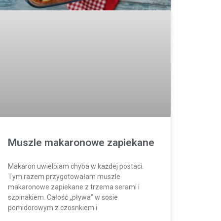
Muszle makaronowe zapiekane
Makaron uwielbiam chyba w każdej postaci.
Tym razem przygotowałam muszle
makaronowe zapiekane z trzema serami i
szpinakiem. Całość „pływa” w sosie
pomidorowym z czosnkiem i