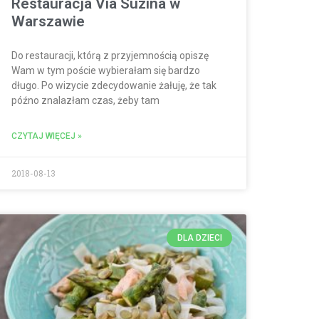
Restauracja Via Suzina w
Warszawie
Do restauracji, którą z przyjemnością opiszę
Wam w tym poście wybierałam się bardzo
długo. Po wizycie zdecydowanie żałuję, że tak
późno znalazłam czas, żeby tam
CZYTAJ WIĘCEJ »
2018-08-13
DLA DZIECI