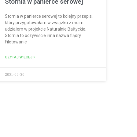
Stornia w panierce serowej
Stornia w panierce serowej to kolejny przepis,
który przygotowałam w związku z moim
udziałem w projekcie Naturalnie Bałtyckie.
Stornia to oczywiście inna nazwa flądry.
Filetowanie
CZYTAJ WIĘCEJ »
2021-05-30