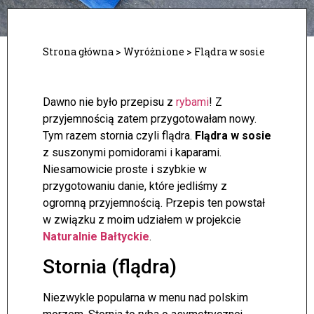
Strona główna
>
Wyróżnione
>
Flądra w sosie
Dawno nie było przepisu z
rybami
! Z
przyjemnością zatem przygotowałam nowy.
Tym razem stornia czyli flądra.
Flądra w sosie
z suszonymi pomidorami i kaparami.
Niesamowicie proste i szybkie w
przygotowaniu danie, które jedliśmy z
ogromną przyjemnością. Przepis ten powstał
w związku z moim udziałem w projekcie
Naturalnie Bałtyckie
.
Stornia (flądra)
Niezwykle popularna w menu nad polskim