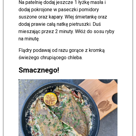
Na patelnię dodaj jeszcze 1 łyżkę masła i
dodaj pokrojone w paseczki pomidory
suszone oraz kapary. Wlej śmietankę oraz
dodaj prawie całą natkę pietruszki. Duś
mieszając przez 2 minuty. Włóż do sosu ryby
na minutę.
Flądry podawaj od razu gorące z kromką
świeżego chrupiącego chleba.
Smacznego!