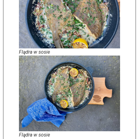
Flądra w sosie
Flądra w sosie