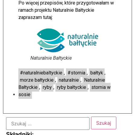
Po więcej przepisów, które przygotowałam w
ramach projektu Naturalnie Bałtyckie
zapraszam tutaj:
Naturalnie Bałtyckie
#naturalniebaltyckie
,
#stornia
,
bałtyk
,
morze bałtyckie
,
naturalnie
,
Naturalnie
Bałtyckie
,
ryby
,
ryby bałtyckie
,
stornia w
sosie