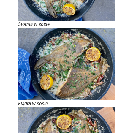
Stornia w sosie
Flądra w sosie