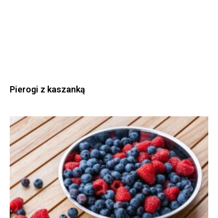
Pierogi z kaszanką