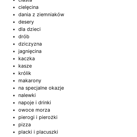
cielęcina
dania z ziemniaków
desery
dla dzieci
drób
dziczyzna
jagnięcina
kaczka
kasze
królik
makarony
na specjalne okazje
nalewki
napoje i drinki
owoce morza
pierogi i pierożki
pizza
placki i placuszki