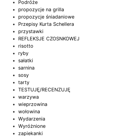
Podróże
propozycje na grilla
propozycje śniadaniowe
Przepisy Kurta Schellera
przystawki
REFLEKSJE CZOSNKOWEJ
risotto
ryby
sałatki
sarnina
sosy
tarty
TESTUJĘ/RECENZUJĘ
warzywa
wieprzowina
wołowina
Wydarzenia
Wyróżnione
zapiekanki