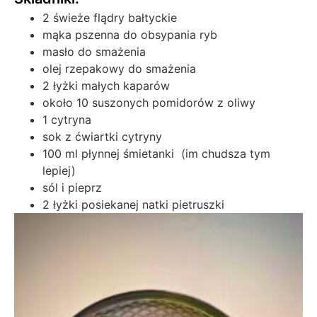
2 świeże flądry bałtyckie
mąka pszenna do obsypania ryb
masło do smażenia
olej rzepakowy do smażenia
2 łyżki małych kaparów
około 10 suszonych pomidorów z oliwy
1 cytryna
sok z ćwiartki cytryny
100 ml płynnej śmietanki (im chudsza tym
lepiej)
sól i pieprz
2 łyżki posiekanej natki pietruszki