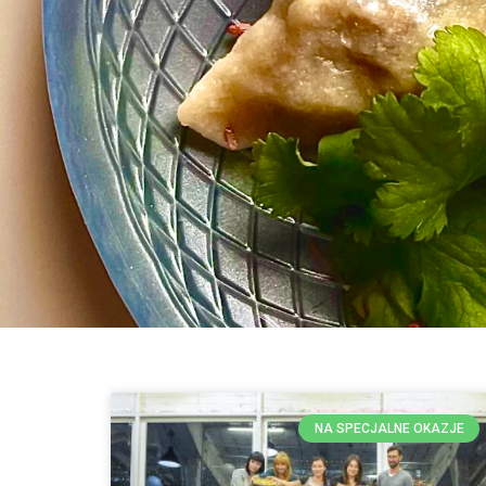
NA SPECJALNE OKAZJE