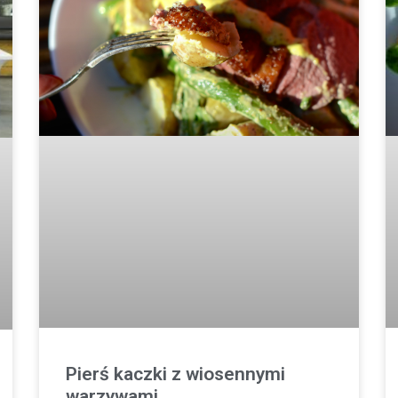
Pierś kaczki z wiosennymi
warzywami