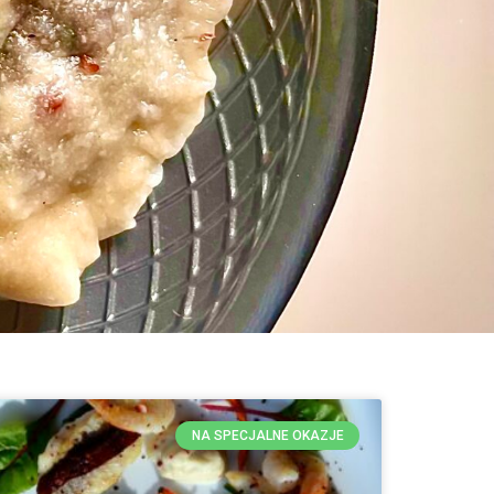
NA SPECJALNE OKAZJE