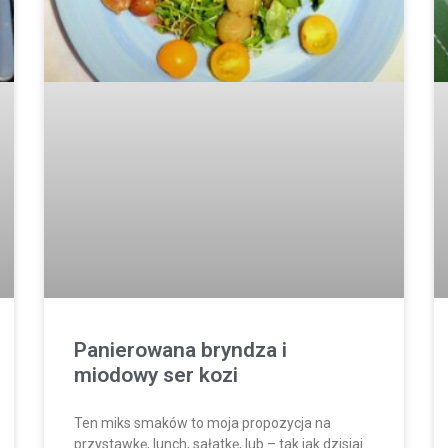
Panierowana bryndza i
miodowy ser kozi
Ten miks smaków to moja propozycja na
przystawkę, lunch, sałatkę, lub – tak jak dzisiaj