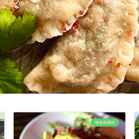
DLA DZIECI