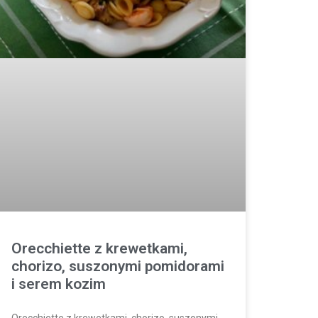
Orecchiette z krewetkami,
chorizo, suszonymi pomidorami
i serem kozim
Orecchiette z krewetkami, chorizo, suszonymi