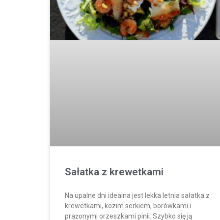
Sałatka z krewetkami
Na upalne dni idealna jest lekka letnia sałatka z
krewetkami, kozim serkiem, borówkami i
prażonymi orzeszkami pinii. Szybko się ją