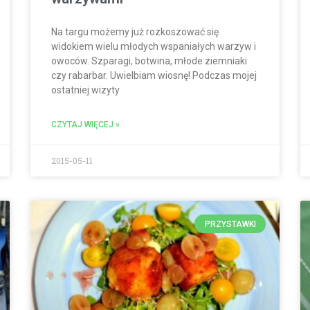
Na targu możemy już rozkoszować się
widokiem wielu młodych wspaniałych warzyw i
owoców. Szparagi, botwina, młode ziemniaki
czy rabarbar. Uwielbiam wiosnę! Podczas mojej
ostatniej wizyty
CZYTAJ WIĘCEJ »
2015-05-11
PRZYSTAWKI