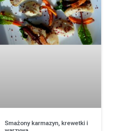
Smażony karmazyn, krewetki i
warzywa