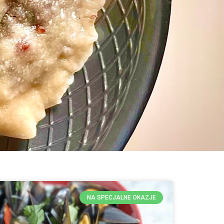
NA SPECJALNE OKAZJE