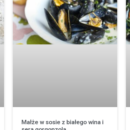
Małże w sosie z białego wina i
sera gorgonzola