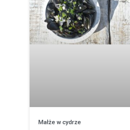
Małże w cydrze