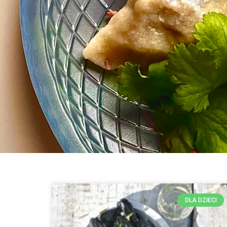
DLA DZIECI