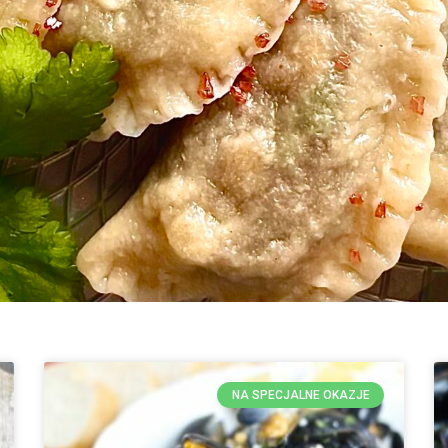
NA SPECJALNE OKAZJE