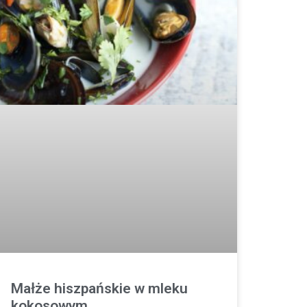
Małże hiszpańskie w mleku
kokosowym