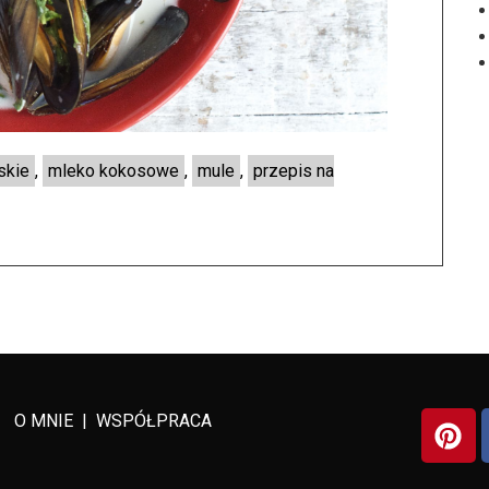
skie
,
mleko kokosowe
,
mule
,
przepis na
O MNIE
|
WSPÓŁPRACA