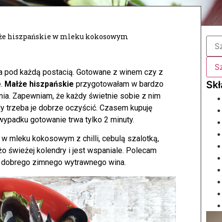
że hiszpańskie w mleku kokosowym
a pod każdą postacią. Gotowane z winem czy z
e.
Małże hiszpańskie
przygotowałam w bardzo
ia.
Zapewniam, że każdy świetnie sobie z nim
y trzeba je dobrze oczyścić. Czasem kupuję
ypadku gotowanie trwa tylko 2 minuty.
 mleku kokosowym z chilli, cebulą szalotką,
o świeżej kolendry i jest wspaniale. Polecam
em dobrego zimnego wytrawnego wina.