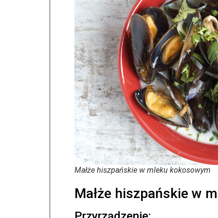
Małże hiszpańskie w mleku kokosowym
Małże hiszpańskie w 
Przyrządzenie: