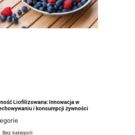
ność Liofilizowana: Innowacja w
echowywaniu i konsumpcji żywności
egorie
Bez kategorii