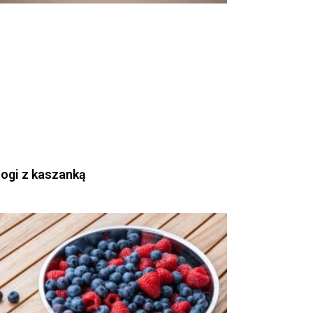
rogi z kaszanką