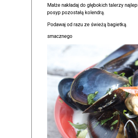
Małże nakładaj do głębokich talerzy najl
posyp pozostałą kolendrą.
Podawaj od razu ze świeżą bagietką.
smacznego