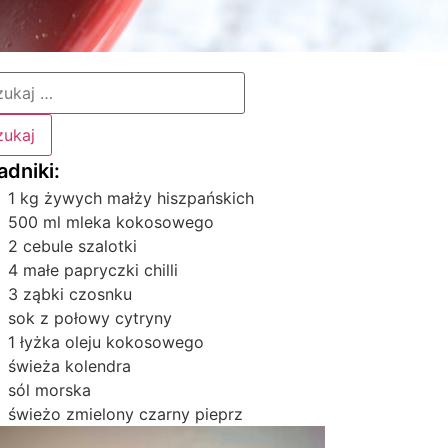
1 kg żywych małży hiszpańskich
500 ml mleka kokosowego
2 cebule szalotki
4 małe papryczki chilli
3 ząbki czosnku
sok z połowy cytryny
1 łyżka oleju kokosowego
świeża kolendra
sól morska
świeżo zmielony czarny pieprz