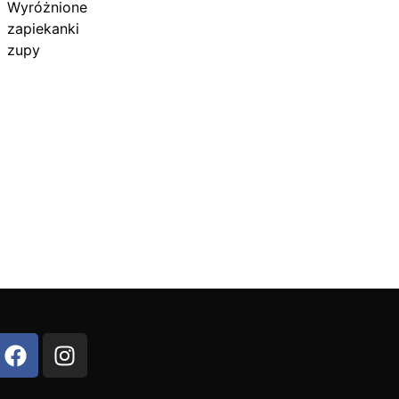
Wyróżnione
zapiekanki
zupy