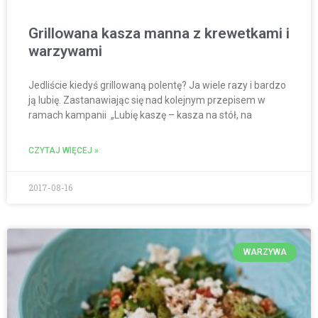
Grillowana kasza manna z krewetkami i
warzywami
Jedliście kiedyś grillowaną polentę? Ja wiele razy i bardzo
ją lubię. Zastanawiając się nad kolejnym przepisem w
ramach kampanii „Lubię kaszę – kasza na stół, na
CZYTAJ WIĘCEJ »
2017-08-16
WARZYWA