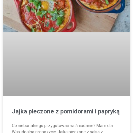
Jajka pieczone z pomidorami i papryką
Co niebanalnego przygotować na śniadanie? Mam dla
Was idealną propozycję. Jajka pieczone z salsą z