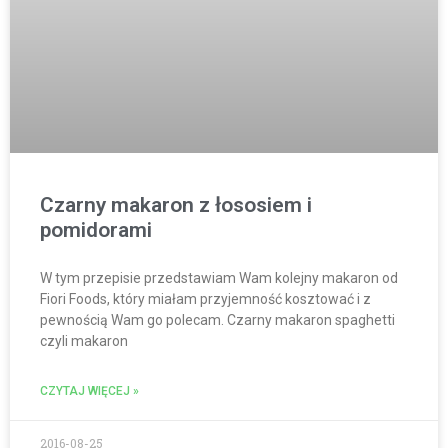
Czarny makaron z łososiem i
pomidorami
W tym przepisie przedstawiam Wam kolejny makaron od
Fiori Foods, który miałam przyjemność kosztować i z
pewnością Wam go polecam. Czarny makaron spaghetti
czyli makaron
CZYTAJ WIĘCEJ »
2016-08-25