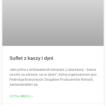
Suflet z kaszy i dyni
Jako jedna z ambasadorek kampanii „Lubię kaszę – kasza
na stół, na zdrowie, na co dzień”, której organizatorem jest
Federacja Branżowych Związków Producentów Rolnych,
zastanawiałam się
CZYTAJ WIĘCEJ »