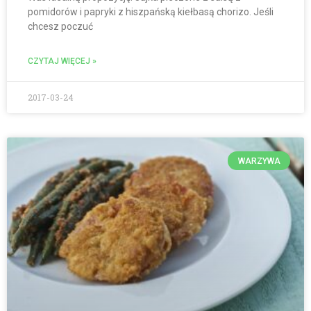
pomidorów i papryki z hiszpańską kiełbasą chorizo. Jeśli
chcesz poczuć
CZYTAJ WIĘCEJ »
2017-03-24
WARZYWA