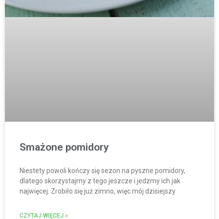
Smażone pomidory
Niestety powoli kończy się sezon na pyszne pomidory,
dlatego skorzystajmy z tego jeszcze i jedzmy ich jak
najwięcej. Zrobiło się już zimno, więc mój dzisiejszy
CZYTAJ WIĘCEJ »