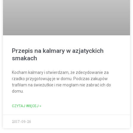
Przepis na kalmary w azjatyckich
smakach
Kocham kalmary i stwierdzam, że zdecydowanie za
rzadko przygotowuję je w domu. Podczas zakupów
trafiłam na świeżutkie i nie mogłam nie zabrać ich do
domu.
CZYTAJ WIĘCEJ »
2017-09-26