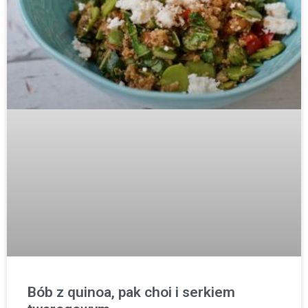
Bób z quinoa, pak choi i serkiem