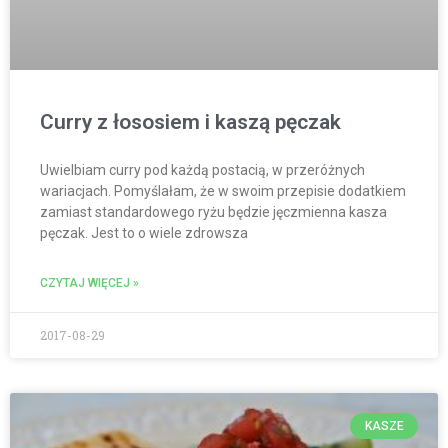
Curry z łososiem i kaszą pęczak
Uwielbiam curry pod każdą postacią, w przeróżnych
wariacjach. Pomyślałam, że w swoim przepisie dodatkiem
zamiast standardowego ryżu będzie jęczmienna kasza
pęczak. Jest to o wiele zdrowsza
CZYTAJ WIĘCEJ »
2017-08-29
KASZE