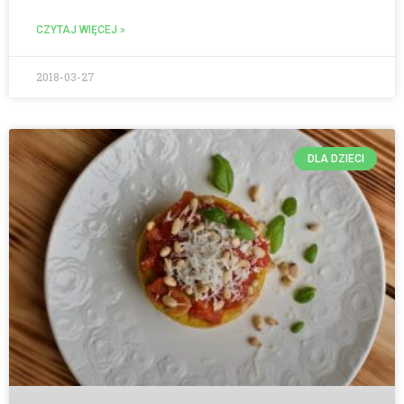
CZYTAJ WIĘCEJ »
2018-03-27
DLA DZIECI