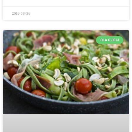
2016-09-26
DLA DZIECI