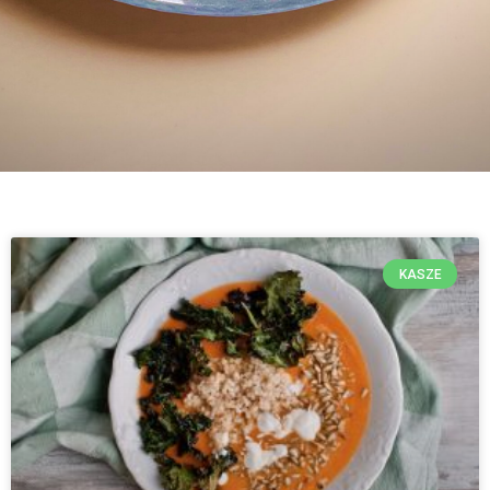
KASZE