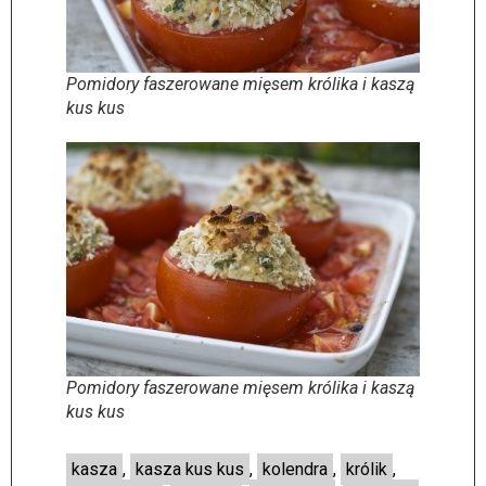
Pomidory faszerowane mięsem królika i kaszą
kus kus
Pomidory faszerowane mięsem królika i kaszą
kus kus
kasza
,
kasza kus kus
,
kolendra
,
królik
,