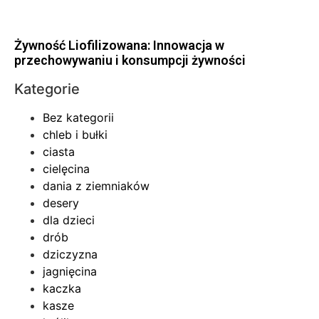
Żywność Liofilizowana: Innowacja w
przechowywaniu i konsumpcji żywności
Kategorie
Bez kategorii
chleb i bułki
ciasta
cielęcina
dania z ziemniaków
desery
dla dzieci
drób
dziczyzna
jagnięcina
kaczka
kasze