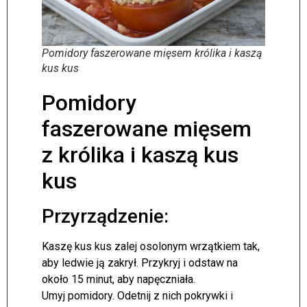
Pomidory faszerowane mięsem królika i kaszą
kus kus
Pomidory
faszerowane mięsem
z królika i kaszą kus
kus
Przyrządzenie:
Kaszę kus kus zalej osolonym wrzątkiem tak,
aby ledwie ją zakrył. Przykryj i odstaw na
około 15 minut, aby napęczniała.
Umyj pomidory. Odetnij z nich pokrywki i