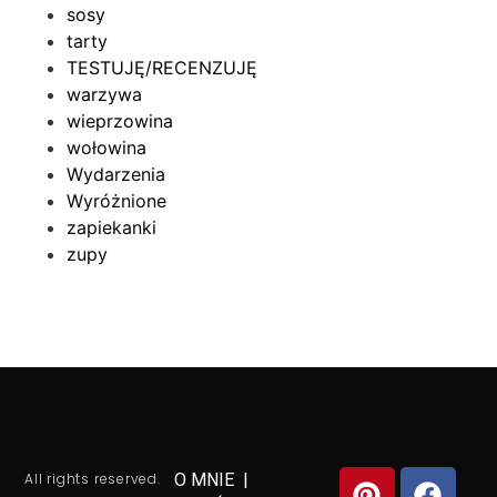
sosy
tarty
TESTUJĘ/RECENZUJĘ
warzywa
wieprzowina
wołowina
Wydarzenia
Wyróżnione
zapiekanki
zupy
All rights reserved.
O MNIE
|