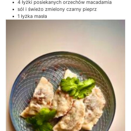
4 łyżki posiekanych orzechów macadamia
sól i świeżo zmielony czarny pieprz
1 łyżka masła