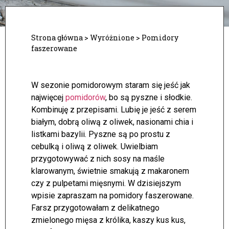
Strona główna
>
Wyróżnione
>
Pomidory
faszerowane
W sezonie pomidorowym staram się jeść jak
najwięcej
pomidorów
, bo są pyszne i słodkie.
Kombinuję z przepisami. Lubię je jeść z serem
białym, dobrą oliwą z oliwek, nasionami chia i
listkami bazylii. Pyszne są po prostu z
cebulką i oliwą z oliwek.
Uwielbiam
przygotowywać z nich sosy na maśle
klarowanym, świetnie smakują z makaronem
czy z pulpetami mięsnymi. W dzisiejszym
wpisie zapraszam na pomidory faszerowane.
Farsz przygotowałam z delikatnego
zmielonego mięsa z królika, kaszy kus kus,