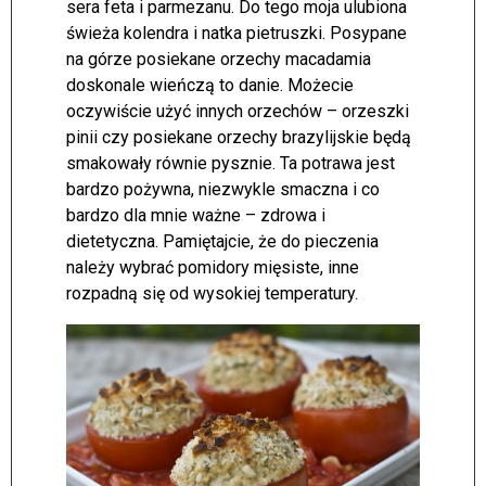
sera feta i parmezanu. Do tego moja ulubiona
świeża kolendra i natka pietruszki. Posypane
na górze posiekane orzechy macadamia
doskonale wieńczą to danie. Możecie
oczywiście użyć innych orzechów – orzeszki
pinii czy posiekane orzechy brazylijskie będą
smakowały równie pysznie. Ta potrawa jest
bardzo pożywna, niezwykle smaczna i co
bardzo dla mnie ważne – zdrowa i
dietetyczna. Pamiętajcie, że do pieczenia
należy wybrać pomidory mięsiste, inne
rozpadną się od wysokiej temperatury.