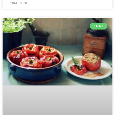
2014-09-30
KASZE