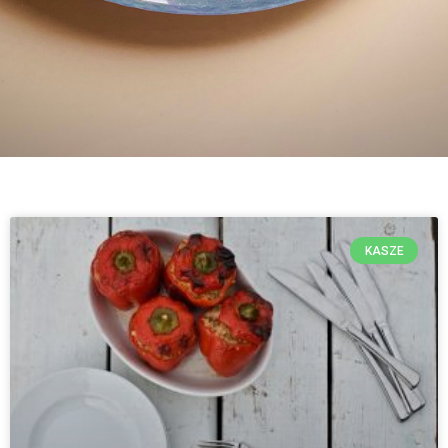
KASZE