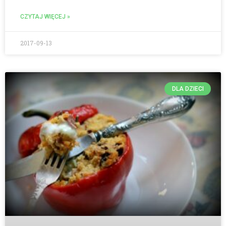
CZYTAJ WIĘCEJ »
2017-09-13
DLA DZIECI