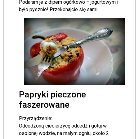
Podałam je z dipem ogórkowo – jogurtowym i
było pysznie! Przekonajcie się sami.
Papryki pieczone
faszerowane
Przyrządzenie:
Odcedzoną ciecierzycę odcedź i gotuj w
osolonej wodzie, na małym ogniu, około 2