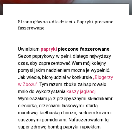
Strona główna
>
dla dzieci
>
Papryki pieczone
faszerowane
Uwielbiam
papryki
pieczone faszerowane
.
Sezon paprykowy w pełni, dlatego najwyższy
czas, aby zaprezentować Wam mój kolejny
pomysł jakim nadzieniem można je wypełnić.
Jak wiecie, biorę udział w konkursie
„Blogerzy
w Zbożu”
. Tym razem zboże zainspirowało
mnie do wykorzystania
kaszy jaglanej
.
Wymieszałam ją z przepysznymi składnikami:
cieciorką, orzechami laskowymi, startą
marchwią, kiełbaską chorizo, serkiem kozim i
suszonymi pomidorami. Nafaszerowałam tą
super zdrową bombą papryki i upiekłam.