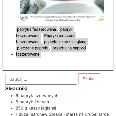
papryka faszerowana
,
papryki
faszerowane
,
Papryki pieczone
faszerowane
,
papryki z kaszą jaglaną
,
pieczone papryki
,
przepis na papryki
faszerowane
6 papryk czerwonych
6 papryk żółtych
250 g kaszy jaglanej
1 duża marchew obrana i starta na grubej tarce