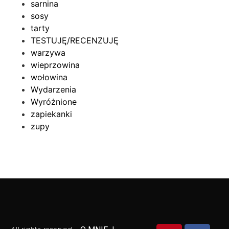
sarnina
sosy
tarty
TESTUJĘ/RECENZUJĘ
warzywa
wieprzowina
wołowina
Wydarzenia
Wyróżnione
zapiekanki
zupy