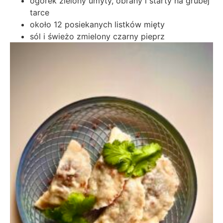
ogórek zielony umyty, obrany i starty na grubej
tarce
około 12 posiekanych listków mięty
sól i świeżo zmielony czarny pieprz