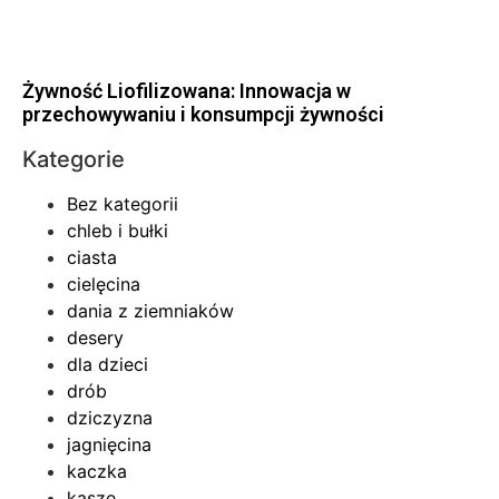
Żywność Liofilizowana: Innowacja w
przechowywaniu i konsumpcji żywności
Kategorie
Bez kategorii
chleb i bułki
ciasta
cielęcina
dania z ziemniaków
desery
dla dzieci
drób
dziczyzna
jagnięcina
kaczka
kasze