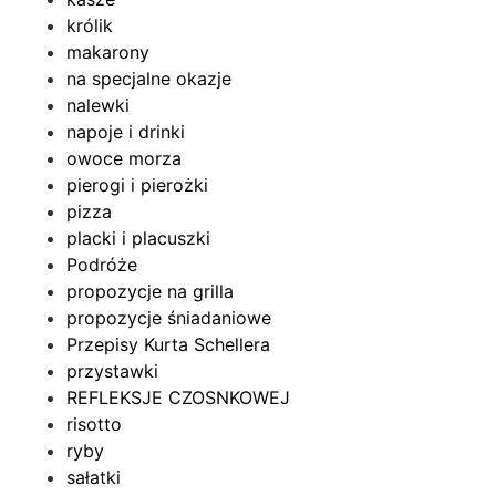
królik
makarony
na specjalne okazje
nalewki
napoje i drinki
owoce morza
pierogi i pierożki
pizza
placki i placuszki
Podróże
propozycje na grilla
propozycje śniadaniowe
Przepisy Kurta Schellera
przystawki
REFLEKSJE CZOSNKOWEJ
risotto
ryby
sałatki