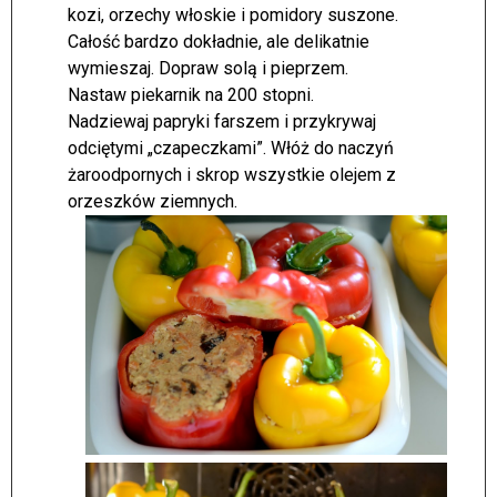
kozi, orzechy włoskie i pomidory suszone.
Całość bardzo dokładnie, ale delikatnie
wymieszaj. Dopraw solą i pieprzem.
Nastaw piekarnik na 200 stopni.
Nadziewaj papryki farszem i przykrywaj
odciętymi „czapeczkami”. Włóż do naczyń
żaroodpornych i skrop wszystkie olejem z
orzeszków ziemnych.