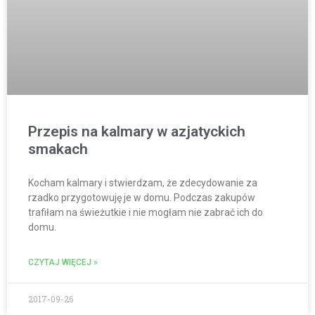
Przepis na kalmary w azjatyckich
smakach
Kocham kalmary i stwierdzam, że zdecydowanie za
rzadko przygotowuję je w domu. Podczas zakupów
trafiłam na świeżutkie i nie mogłam nie zabrać ich do
domu.
CZYTAJ WIĘCEJ »
2017-09-26