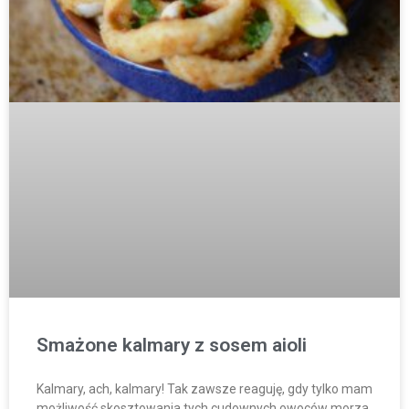
Smażone kalmary z sosem aioli
Kalmary, ach, kalmary! Tak zawsze reaguję, gdy tylko mam
możliwość skosztowania tych cudownych owoców morza.