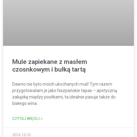
Mule zapiekane z masłem
czosnkowym i bułką tartą
Dawno nie było moich ukochanych muli! Tym razem
przygotowałam je jako hiszpańskie tapas – apetyczną
zakąskę między posiłkami, ta idealnie pasuje także do
białego wina.
CZYTAJ WIĘCEJ »
2014-12-16