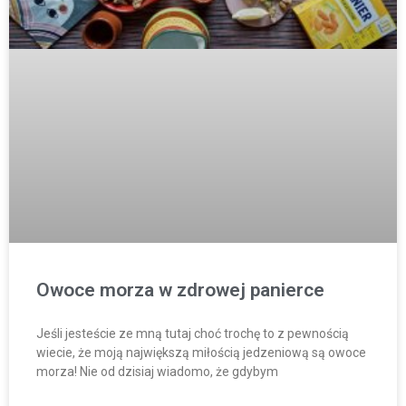
Owoce morza w zdrowej panierce
Jeśli jesteście ze mną tutaj choć trochę to z pewnością
wiecie, że moją największą miłością jedzeniową są owoce
morza! Nie od dzisiaj wiadomo, że gdybym