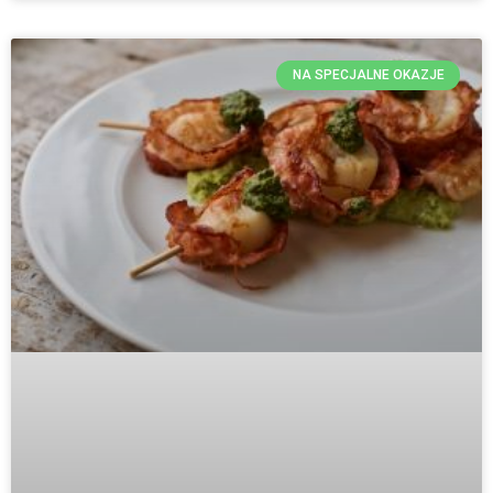
NA SPECJALNE OKAZJE