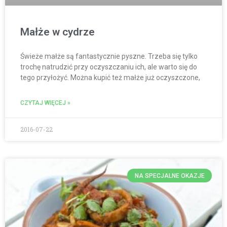
Małże w cydrze
Świeże małże są fantastycznie pyszne. Trzeba się tylko
trochę natrudzić przy oczyszczaniu ich, ale warto się do
tego przyłożyć. Można kupić też małże już oczyszczone,
CZYTAJ WIĘCEJ »
2016-07-22
NA SPECJALNE OKAZJE