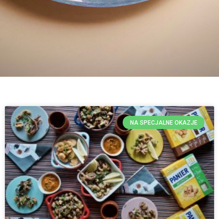
NA SPECJALNE OKAZJE