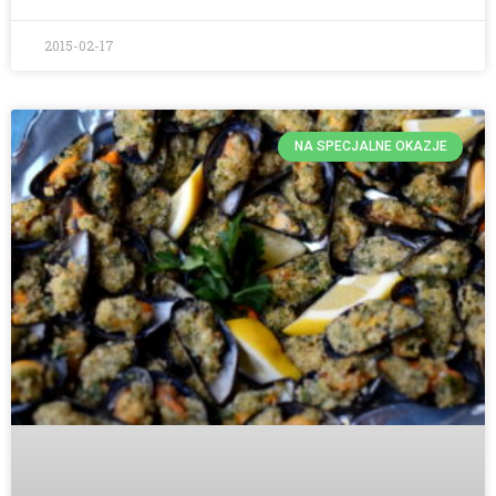
2015-02-17
NA SPECJALNE OKAZJE