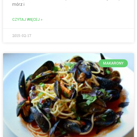
mórz i
CZYTAJ WIĘCEJ »
2015-02-17
MAKARONY