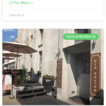
CZYTAJ WIĘCEJ »
2018-10-23
TESTUJĘ/RECENZUJĘ