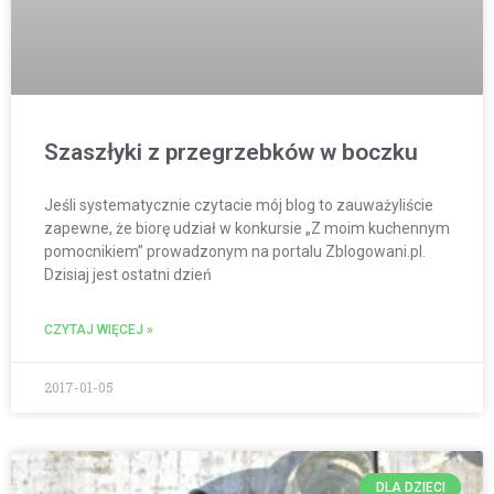
Szaszłyki z przegrzebków w boczku
Jeśli systematycznie czytacie mój blog to zauważyliście
zapewne, że biorę udział w konkursie „Z moim kuchennym
pomocnikiem” prowadzonym na portalu Zblogowani.pl.
Dzisiaj jest ostatni dzień
CZYTAJ WIĘCEJ »
2017-01-05
DLA DZIECI