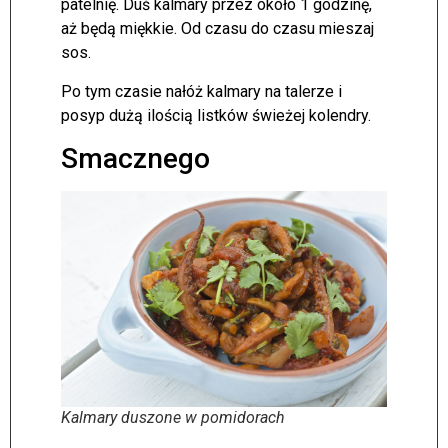
patelnię. Duś kalmary przez około 1 godzinę,
aż będą miękkie. Od czasu do czasu mieszaj
sos.
Po tym czasie nałóż kalmary na talerze i
posyp dużą ilością listków świeżej kolendry.
Smacznego
Kalmary duszone w pomidorach