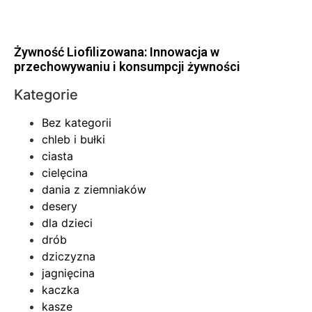
Żywność Liofilizowana: Innowacja w
przechowywaniu i konsumpcji żywności
Kategorie
Bez kategorii
chleb i bułki
ciasta
cielęcina
dania z ziemniaków
desery
dla dzieci
drób
dziczyzna
jagnięcina
kaczka
kasze