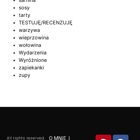
sosy
tarty
TESTUJĘ/RECENZUJĘ
warzywa
wieprzowina
wołowina
Wydarzenia
Wyróżnione
zapiekanki
zupy
All rights reserved.
O MNIE
|