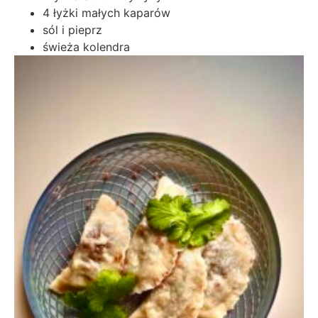
4 łyżki małych kaparów
sól i pieprz
świeża kolendra