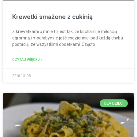
Krewetki smażone z cukinią
Z krewetkami u mnie to jest tak, że kocham je miłością
ogromną i mogłabym je jeść codziennie, pod każdą chyba
postacią, ze wszystkimi dodatkami. Często
CZYTAJ WIĘCEJ »
2016-12-08
DLA DZIECI