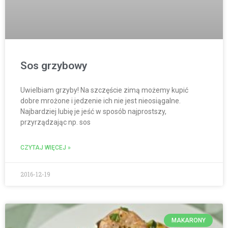
Sos grzybowy
Uwielbiam grzyby! Na szczęście zimą możemy kupić
dobre mrożone i jedzenie ich nie jest nieosiągalne.
Najbardziej lubię je jeść w sposób najprostszy,
przyrządzając np. sos
CZYTAJ WIĘCEJ »
2016-12-19
MAKARONY