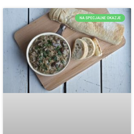
NA SPECJALNE OKAZJE