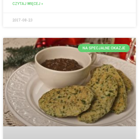
CZYTAJ WIĘCEJ »
2017-08-23
NA SPECJALNE OKAZJE