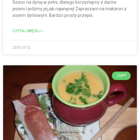
Sezon na dynię w pełni, dlatego korzystajmy z darów
jesieni i jedzmy jej jak najwięcej! Zapraszam na makaron z
sosem dyniowym. Bardzo prosty przepis.
CZYTAJ WIĘCEJ »
2016-10-11
ZUPY