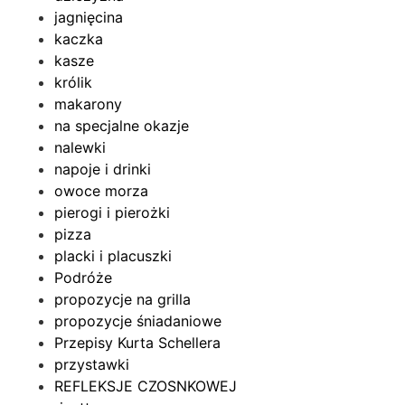
jagnięcina
kaczka
kasze
królik
makarony
na specjalne okazje
nalewki
napoje i drinki
owoce morza
pierogi i pierożki
pizza
placki i placuszki
Podróże
propozycje na grilla
propozycje śniadaniowe
Przepisy Kurta Schellera
przystawki
REFLEKSJE CZOSNKOWEJ