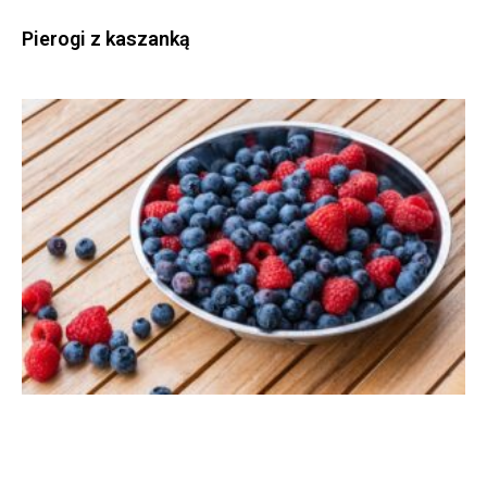
Pierogi z kaszanką