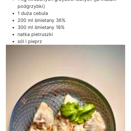
podgrzybki)
1 duża cebula
200 ml śmietany 36%
300 ml śmietany 18%
natka pietruszki
sól i pieprz