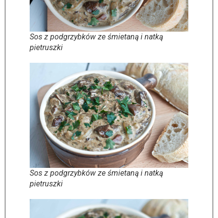
Sos z podgrzybków ze śmietaną i natką
pietruszki
Sos z podgrzybków ze śmietaną i natką
pietruszki