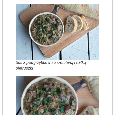
Sos z podgrzybków ze śmietaną i natką
pietruszki