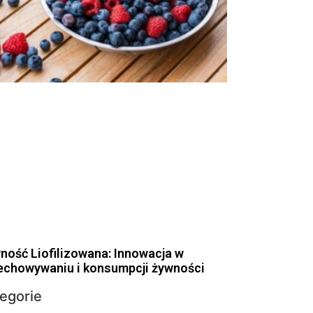
ność Liofilizowana: Innowacja w
echowywaniu i konsumpcji żywności
egorie