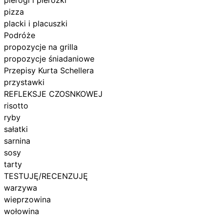
pizza
placki i placuszki
Podróże
propozycje na grilla
propozycje śniadaniowe
Przepisy Kurta Schellera
przystawki
REFLEKSJE CZOSNKOWEJ
risotto
ryby
sałatki
sarnina
sosy
tarty
TESTUJĘ/RECENZUJĘ
warzywa
wieprzowina
wołowina