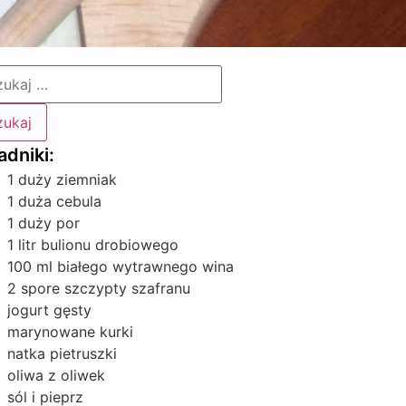
1 duży ziemniak
1 duża cebula
1 duży por
1 litr bulionu drobiowego
100 ml białego wytrawnego wina
2 spore szczypty szafranu
jogurt gęsty
marynowane kurki
natka pietruszki
oliwa z oliwek
sól i pieprz