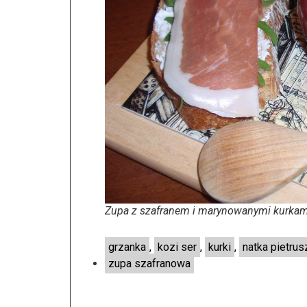
Zupa z szafranem i marynowanymi kurkam
grzanka
,
kozi ser
,
kurki
,
natka pietrus
zupa szafranowa