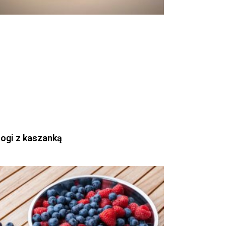
rogi z kaszanką