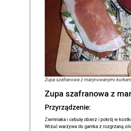
Zupa szafranowa z marynowanymi kurkam
Zupa szafranowa z ma
Przyrządzenie:
Ziemniaka i cebulę obierz i pokrój w kostk
Wrzuć warzywa do garnka z rozgrzaną oliwą