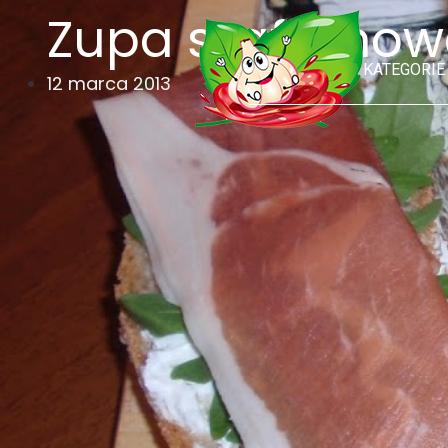
Zupa szafrano
KATEGORIE
12 marca 2013