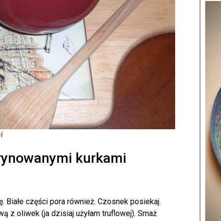
i
rynowanymi kurkami
ę. Białe części pora również. Czosnek posiekaj.
 z oliwek (ja dzisiaj użyłam truflowej). Smaż