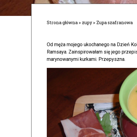
Strona główna
>
zupy
>
Zupa szafranowa
Od męża mojego ukochanego na Dzień Kob
Ramsaya. Zainspirowałam się jego przepi
marynowanymi kurkami. Przepyszna.