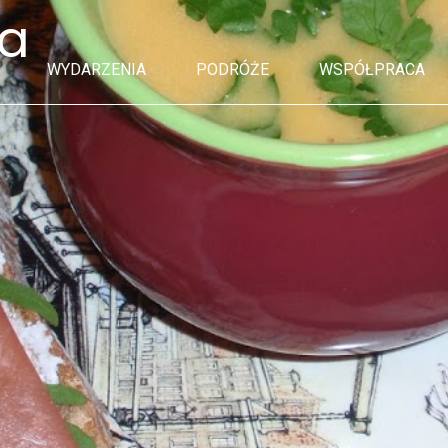
wa
WYDARZENIA
PODRÓŻE
WSPÓŁPRACA