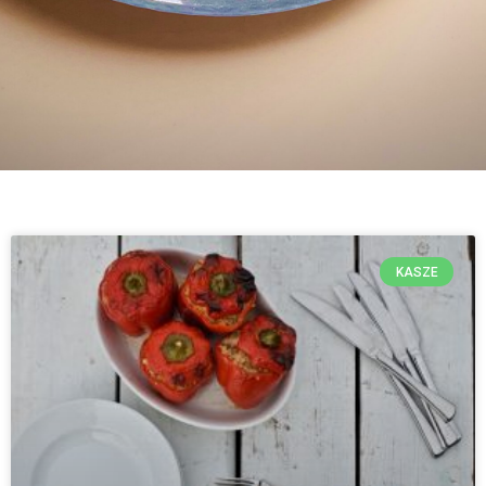
KASZE