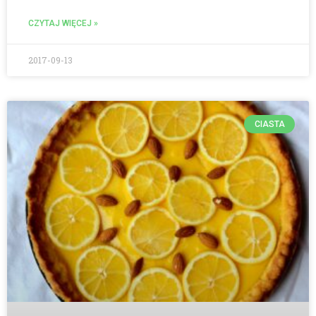
CZYTAJ WIĘCEJ »
2017-09-13
CIASTA