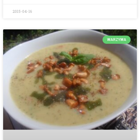
2015-04-16
WARZYWA