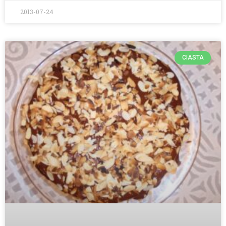
2013-07-24
CIASTA