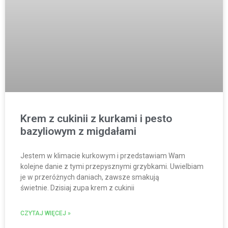
Krem z cukinii z kurkami i pesto
bazyliowym z migdałami
Jestem w klimacie kurkowym i przedstawiam Wam
kolejne danie z tymi przepysznymi grzybkami. Uwielbiam
je w przeróżnych daniach, zawsze smakują
świetnie. Dzisiaj zupa krem z cukinii
CZYTAJ WIĘCEJ »