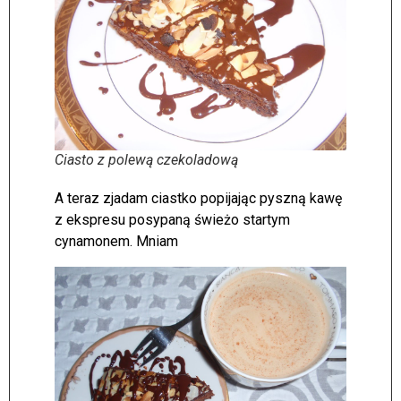
Ciasto z polewą czekoladową
A teraz zjadam ciastko popijając pyszną kawę
z ekspresu posypaną świeżo startym
cynamonem. Mniam