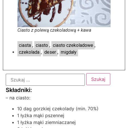
Ciasto z polewą czekoladową + kawa
ciasta
,
ciasto
,
ciasto czekoladowe
,
czekolada
,
deser
,
migdały
– na ciasto:
10 dag gorzkiej czekolady (min. 70%)
1 łyżka mąki pszennej
1 łyżka mąki ziemniaczanej