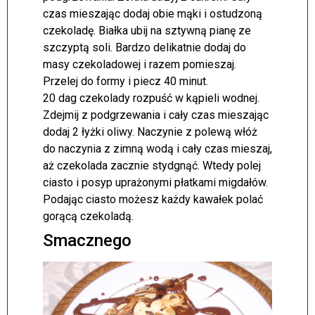
czas mieszając dodaj obie mąki i ostudzoną
czekoladę. Białka ubij na sztywną pianę ze
szczyptą soli. Bardzo delikatnie dodaj do
masy czekoladowej i razem pomieszaj.
Przelej do formy i piecz 40 minut.
20 dag czekolady rozpuść w kąpieli wodnej.
Zdejmij z podgrzewania i cały czas mieszając
dodaj 2 łyżki oliwy. Naczynie z polewą włóż
do naczynia z zimną wodą i cały czas mieszaj,
aż czekolada zacznie stydgnąć. Wtedy polej
ciasto i posyp uprażonymi płatkami migdałów.
Podając ciasto możesz każdy kawałek polać
gorącą czekoladą.
Smacznego