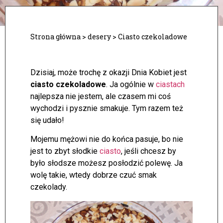
Strona główna
>
desery
>
Ciasto czekoladowe
Dzisiaj, może trochę z okazji Dnia Kobiet jest
ciasto czekoladowe
. Ja ogólnie w
ciastach
najlepsza nie jestem, ale czasem mi coś
wychodzi i pysznie smakuje. Tym razem też
się udało!
Mojemu mężowi nie do końca pasuje, bo nie
jest to zbyt słodkie
ciasto
, jeśli chcesz by
było słodsze możesz posłodzić polewę. Ja
wolę takie, wtedy dobrze czuć smak
czekolady.