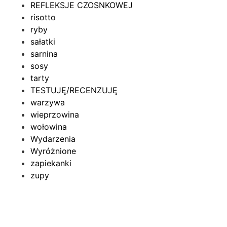
REFLEKSJE CZOSNKOWEJ
risotto
ryby
sałatki
sarnina
sosy
tarty
TESTUJĘ/RECENZUJĘ
warzywa
wieprzowina
wołowina
Wydarzenia
Wyróżnione
zapiekanki
zupy