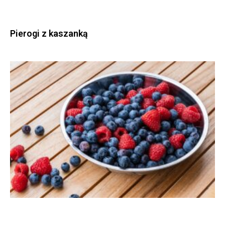
Pierogi z kaszanką