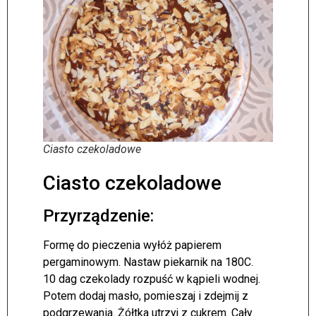
Ciasto czekoladowe
Ciasto czekoladowe
Przyrządzenie:
Formę do pieczenia wyłóż papierem
pergaminowym. Nastaw piekarnik na 180C.
10 dag czekolady rozpuść w kąpieli wodnej.
Potem dodaj masło, pomieszaj i zdejmij z
podgrzewania. Żółtka utrzyj z cukrem. Cały