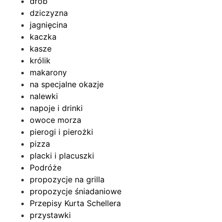
drób
dziczyzna
jagnięcina
kaczka
kasze
królik
makarony
na specjalne okazje
nalewki
napoje i drinki
owoce morza
pierogi i pierożki
pizza
placki i placuszki
Podróże
propozycje na grilla
propozycje śniadaniowe
Przepisy Kurta Schellera
przystawki