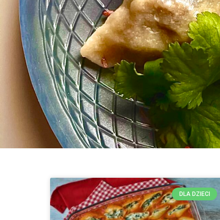
DLA DZIECI