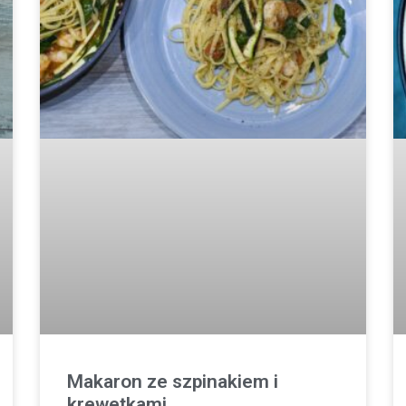
Makaron ze szpinakiem i
krewetkami