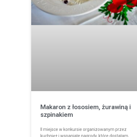
Makaron z łososiem, żurawiną i
szpinakiem
II miejsce w konkursie organizowanym przez
kuchnię+ i wspaniałe nagrody, które dostałam,