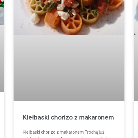
Kiełbaski chorizo z makaronem
Kiełbaski chorizo z makaronem Trochę już