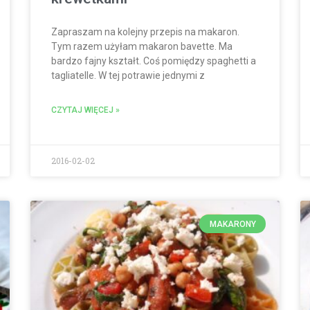
Zapraszam na kolejny przepis na makaron.
Tym razem użyłam makaron bavette. Ma
bardzo fajny kształt. Coś pomiędzy spaghetti a
tagliatelle. W tej potrawie jednymi z
CZYTAJ WIĘCEJ »
2016-02-02
MAKARONY