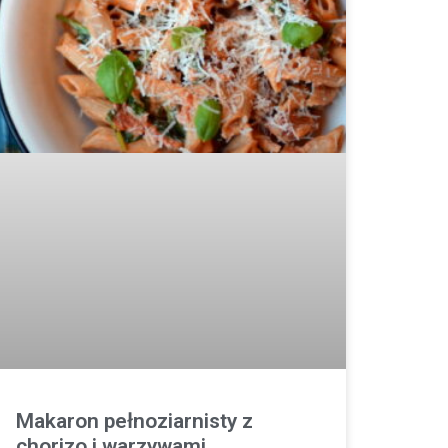
Makaron pełnoziarnisty z
chorizo i warzywami