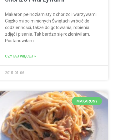
Makaron pełnoziarnisty z chorizo i warzywami.
Ciężko mi po minionych Świętach wrócić do
codzienności, także do gotowania, robienia
zdjęć i pisania. Tak bardzo się rozleniwiłam.
Postanowiłam
CZYTAJ WIĘCEJ »
2015-01-06
MAKARONY