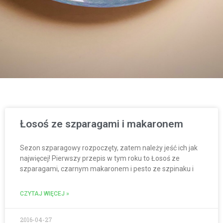
Łosoś ze szparagami i makaronem
Sezon szparagowy rozpoczęty, zatem należy jeść ich jak
najwięcej! Pierwszy przepis w tym roku to Łosoś ze
szparagami, czarnym makaronem i pesto ze szpinaku i
CZYTAJ WIĘCEJ »
2016-04-27