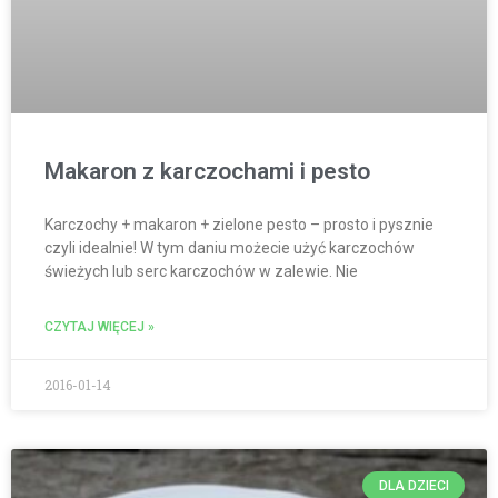
Makaron z karczochami i pesto
Karczochy + makaron + zielone pesto – prosto i pysznie
czyli idealnie! W tym daniu możecie użyć karczochów
świeżych lub serc karczochów w zalewie. Nie
CZYTAJ WIĘCEJ »
2016-01-14
DLA DZIECI