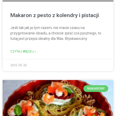
Makaron z pesto z kolendry i pistacji
Jeśli tak jak ja tym razem, nie macie czasu na
przygotowanie obiadu, a chcecie zjeść coś pysznego, to
tutaj jest przepis idealny dla Was. Błyskawiczny
CZYTAJ WIĘCEJ »
2015-05-20
MAKARONY