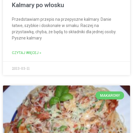
Kalmary po włosku
Przedstawiam przepis na przepyszne kalmary. Danie
łatwe, szybkie i doskonałe w smaku. Raczej na
przystawkę, chyba, że będą to składniki dla jednej osoby.
Pyszne kalmary
CZYTAJ WIĘCEJ »
2013-03-11
MAKARONY