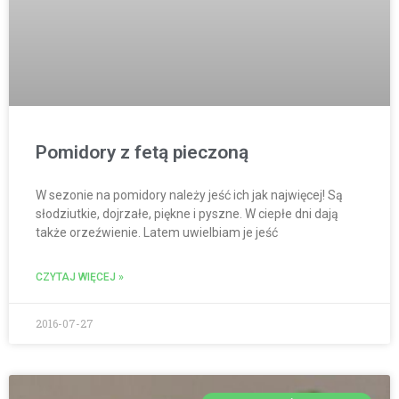
Pomidory z fetą pieczoną
W sezonie na pomidory należy jeść ich jak najwięcej! Są
słodziutkie, dojrzałe, piękne i pyszne. W ciepłe dni dają
także orzeźwienie. Latem uwielbiam je jeść
CZYTAJ WIĘCEJ »
2016-07-27