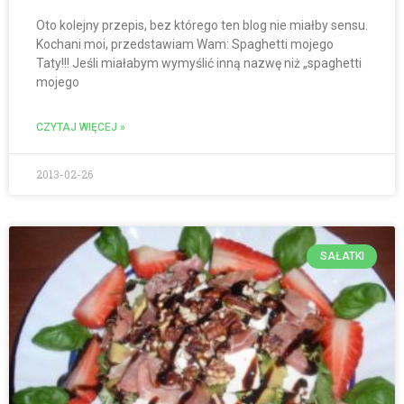
Oto kolejny przepis, bez którego ten blog nie miałby sensu.
Kochani moi, przedstawiam Wam: Spaghetti mojego
Taty!!! Jeśli miałabym wymyślić inną nazwę niż „spaghetti
mojego
CZYTAJ WIĘCEJ »
2013-02-26
SAŁATKI