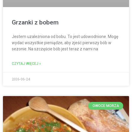
Grzanki z bobem
Jestem uzależniona od bobu. To jest udowodnione. Mogę
wydać wszystkie pieniądze, aby zjeść pierwszy bób w
sezonie. Na szczęście bób jest teraz z nami na
CZYTAJ WIĘCEJ »
2016-06-24
OWOCE MORZA