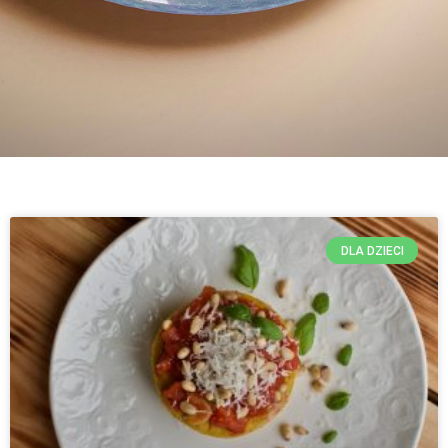
DLA DZIECI