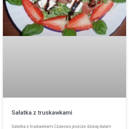
Sałatka z truskawkami
Sałatka z truskawkami Czasowo jeszcze dzisiaj dałam