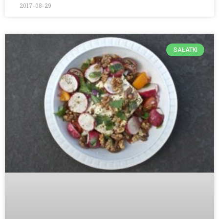
2017-08-29
SAŁATKI