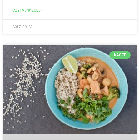
CZYTAJ WIĘCEJ »
2017-09-29
KASZE