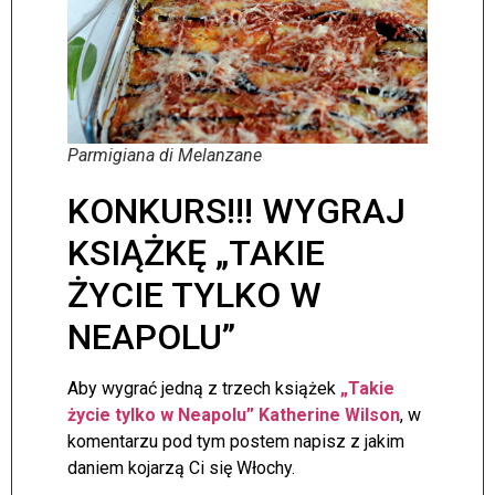
Parmigiana di Melanzane
KONKURS!!! WYGRAJ
KSIĄŻKĘ „TAKIE
ŻYCIE TYLKO W
NEAPOLU”
Aby wygrać jedną z trzech książek
„Takie
życie tylko w Neapolu” Katherine Wilson
, w
komentarzu pod tym postem napisz z jakim
daniem kojarzą Ci się Włochy.