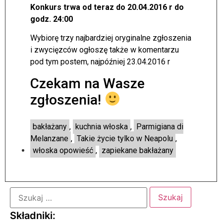
Konkurs trwa od teraz do 20.04.2016 r do
godz. 24:00
Wybiorę trzy najbardziej oryginalne zgłoszenia
i zwycięzców ogłoszę także w komentarzu
pod tym postem, najpóźniej 23.04.2016 r
Czekam na Wasze
zgłoszenia!
bakłażany
,
kuchnia włoska
,
Parmigiana di
Melanzane
,
Takie życie tylko w Neapolu
,
włoska opowieść
,
zapiekane bakłażany