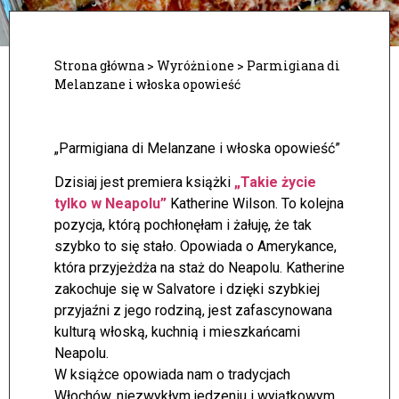
Strona główna
>
Wyróżnione
>
Parmigiana di
Melanzane i włoska opowieść
„Parmigiana di Melanzane i włoska opowieść”
Dzisiaj jest premiera książki
„Takie życie
tylko w Neapolu”
Katherine Wilson. To kolejna
pozycja, którą pochłonęłam i żałuję, że tak
szybko to się stało. Opowiada o Amerykance,
która przyjeżdża na staż do Neapolu. Katherine
zakochuje się w Salvatore i dzięki szybkiej
przyjaźni z jego rodziną, jest zafascynowana
kulturą włoską, kuchnią i mieszkańcami
Neapolu.
W książce opowiada nam o tradycjach
Włochów, niezwykłym jedzeniu i wyjątkowym