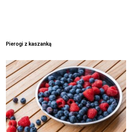
Pierogi z kaszanką