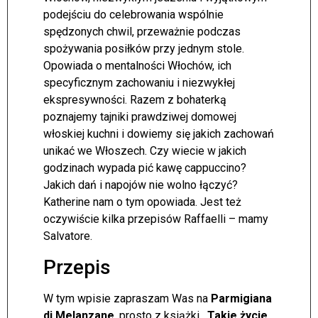
podejściu do celebrowania wspólnie
spędzonych chwil, przeważnie podczas
spożywania posiłków przy jednym stole.
Opowiada o mentalności Włochów, ich
specyficznym zachowaniu i niezwykłej
ekspresywności. Razem z bohaterką
poznajemy tajniki prawdziwej domowej
włoskiej kuchni i dowiemy się jakich zachowań
unikać we Włoszech. Czy wiecie w jakich
godzinach wypada pić kawę cappuccino?
Jakich dań i napojów nie wolno łączyć?
Katherine nam o tym opowiada. Jest też
oczywiście kilka przepisów Raffaelli – mamy
Salvatore.
Przepis
W tym wpisie zapraszam Was na
Parmigiana
di Melanzane
, prosto z książki
„Takie życie