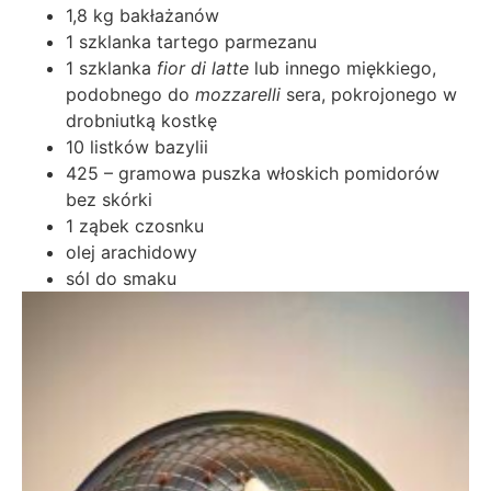
1,8 kg bakłażanów
1 szklanka tartego parmezanu
1 szklanka
fior di latte
lub innego miękkiego,
podobnego do
mozzarelli
sera, pokrojonego w
drobniutką kostkę
10 listków bazylii
425 – gramowa puszka włoskich pomidorów
bez skórki
1 ząbek czosnku
olej arachidowy
sól do smaku