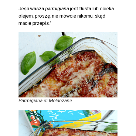
Jeśli wasza
parmigiana
jest tłusta lub ocieka
olejem, proszę, nie mówcie nikomu, skąd
macie przepis.”
Parmigiana di Melanzane