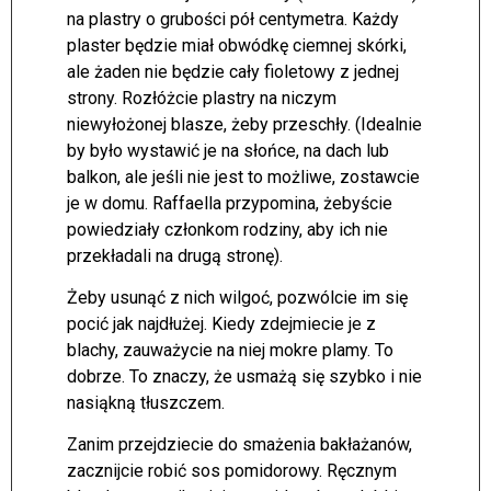
na plastry o grubości pół centymetra. Każdy
plaster będzie miał obwódkę ciemnej skórki,
ale żaden nie będzie cały fioletowy z jednej
strony. Rozłóżcie plastry na niczym
niewyłożonej blasze, żeby przeschły. (Idealnie
by było wystawić je na słońce, na dach lub
balkon, ale jeśli nie jest to możliwe, zostawcie
je w domu. Raffaella przypomina, żebyście
powiedziały członkom rodziny, aby ich nie
przekładali na drugą stronę).
Żeby usunąć z nich wilgoć, pozwólcie im się
pocić jak najdłużej. Kiedy zdejmiecie je z
blachy, zauważycie na niej mokre plamy. To
dobrze. To znaczy, że usmażą się szybko i nie
nasiąkną tłuszczem.
Zanim przejdziecie do smażenia bakłażanów,
zacznijcie robić sos pomidorowy. Ręcznym