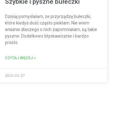
Szybkie i pyszne bułeczki
Dzisiaj pomyślałam, że przyrządzę bułeczki,
które kiedyś dość często piekłam. Nie wiem
właśnie dlaczego o nich zapomniałam, są takie
pyszne. Dodatkowo błyskawicznie i bardzo
prosto
CZYTAJ WIĘCEJ »
2013-03-27