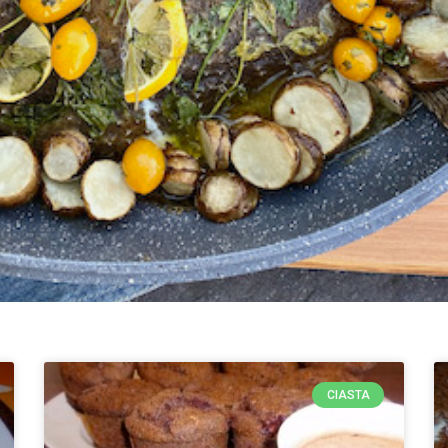
CIASTA