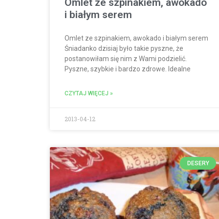
Omlet ze szpinakiem, awokado
i białym serem
Omlet ze szpinakiem, awokado i białym serem
Śniadanko dzisiaj było takie pyszne, że
postanowiłam się nim z Wami podzielić.
Pyszne, szybkie i bardzo zdrowe. Idealne
CZYTAJ WIĘCEJ »
2013-04-12
DESERY