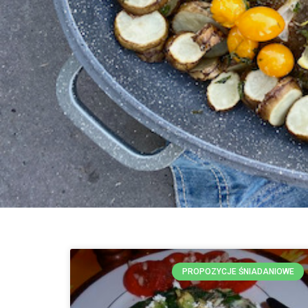
PROPOZYCJE ŚNIADANIOWE