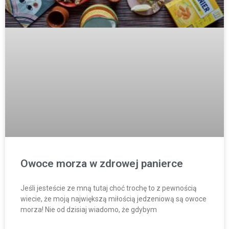
Owoce morza w zdrowej panierce
Jeśli jesteście ze mną tutaj choć trochę to z pewnością
wiecie, że moją największą miłością jedzeniową są owoce
morza! Nie od dzisiaj wiadomo, że gdybym