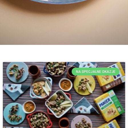
NA SPECJALNE OKAZJE