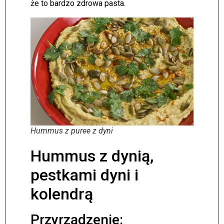
że to bardzo zdrowa pasta.
Hummus z puree z dyni
Hummus z dynią,
pestkami dyni i
kolendrą
Przyrządzenie: