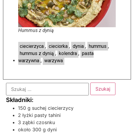
Hummus z dynią
ciecierzyca
,
cieciorka
,
dynia
,
hummus
,
hummus z dynią
,
kolendra
,
pasta
warzywna
,
warzywa
150 g suchej ciecierzycy
2 łyżki pasty tahini
3 ząbki czosnku
około 300 g dyni