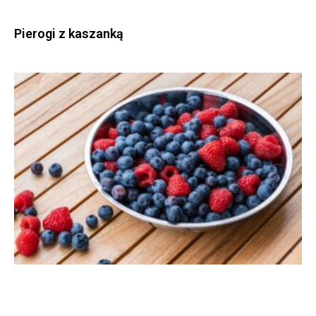
Pierogi z kaszanką