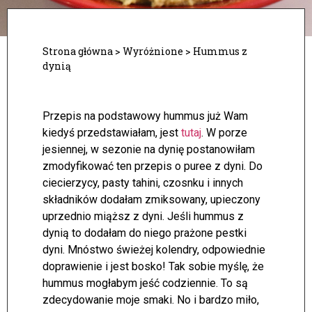
Strona główna
>
Wyróżnione
>
Hummus z
dynią
Przepis na podstawowy hummus już Wam
kiedyś przedstawiałam, jest
tutaj
. W porze
jesiennej, w sezonie na dynię postanowiłam
zmodyfikować ten przepis o puree z dyni. Do
ciecierzycy, pasty tahini, czosnku i innych
składników dodałam zmiksowany, upieczony
uprzednio miąższ z dyni.
Jeśli hummus z
dynią to dodałam do niego prażone pestki
dyni. Mnóstwo świeżej kolendry, odpowiednie
doprawienie i jest bosko! Tak sobie myślę, że
hummus mogłabym jeść codziennie. To są
zdecydowanie moje smaki. No i bardzo miło,