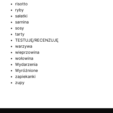
risotto
ryby
sałatki
sarnina
sosy
tarty
TESTUJĘ/RECENZUJĘ
warzywa
wieprzowina
wołowina
Wydarzenia
Wyróżnione
zapiekanki
zupy