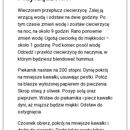
Wieczorem przepłucz ciecierzycę. Zalej ją
wrzącą wodą i odstaw na dwie godziny. Po
tym czasie zmień wodę i zostaw ciecierzycę
na noc, na około 9 godzin. Rano ponownie
zmień wodę. Ugotuj cieciorkę do miękkości –
około 1 godzinę. Pod koniec posól wodę.
Odcedź i przełóż ciecierzycę do naczynia, w
którym będziesz blendować hummus.
Piekarnik nastaw na 200 stopni. Dynię pokrój
na mniejsze kawałki, usuwając pestki. Połóż
na blasze wyłożonej papierem do pieczenia.
Skrop oliwą z oliwek. Posyp solą oraz
pieprzem. Wstaw do piekarnika i piecz kawałki
dyni, aż miąższ będzie miękki. Odstaw do
ostygnięcia.
Czosnek obierz, pokrój na mniejsze kawałki i