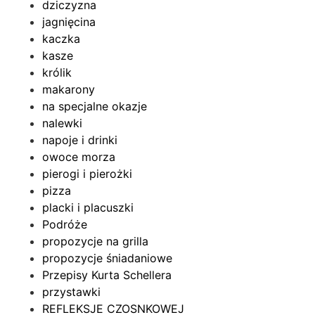
dziczyzna
jagnięcina
kaczka
kasze
królik
makarony
na specjalne okazje
nalewki
napoje i drinki
owoce morza
pierogi i pierożki
pizza
placki i placuszki
Podróże
propozycje na grilla
propozycje śniadaniowe
Przepisy Kurta Schellera
przystawki
REFLEKSJE CZOSNKOWEJ