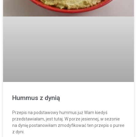
Hummus z dynią
Przepis na podstawowy hummus już Wam kiedyś
przedstawiałam, jest tutaj. W porze jesiennej, w sezonie
na dynię postanowiłam zmodyfikować ten przepis o puree
z dyni.