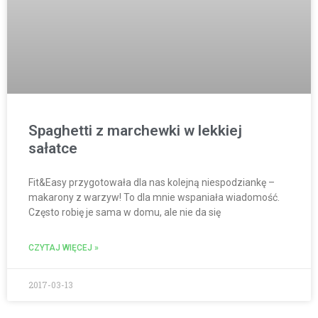
Spaghetti z marchewki w lekkiej
sałatce
Fit&Easy przygotowała dla nas kolejną niespodziankę –
makarony z warzyw! To dla mnie wspaniała wiadomość.
Często robię je sama w domu, ale nie da się
CZYTAJ WIĘCEJ »
2017-03-13