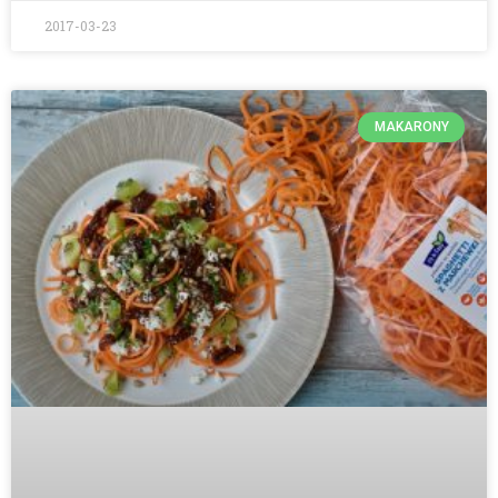
2017-03-23
MAKARONY