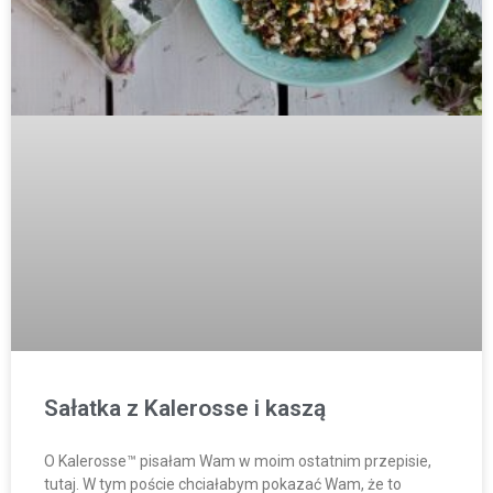
Sałatka z Kalerosse i kaszą
O Kalerosse™ pisałam Wam w moim ostatnim przepisie,
tutaj. W tym poście chciałabym pokazać Wam, że to