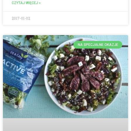
CZYTAJ WIĘCEJ »
2017-01-02
NA SPECJALNE OKAZJE