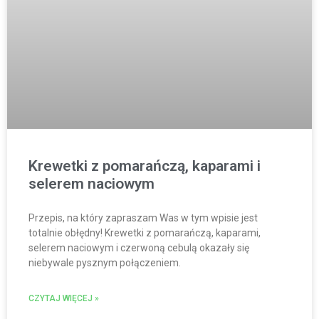
Krewetki z pomarańczą, kaparami i
selerem naciowym
Przepis, na który zapraszam Was w tym wpisie jest
totalnie obłędny! Krewetki z pomarańczą, kaparami,
selerem naciowym i czerwoną cebulą okazały się
niebywale pysznym połączeniem.
CZYTAJ WIĘCEJ »