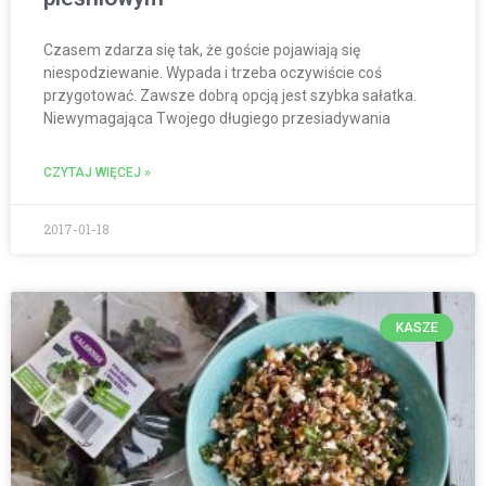
Czasem zdarza się tak, że goście pojawiają się
niespodziewanie. Wypada i trzeba oczywiście coś
przygotować. Zawsze dobrą opcją jest szybka sałatka.
Niewymagająca Twojego długiego przesiadywania
CZYTAJ WIĘCEJ »
2017-01-18
KASZE