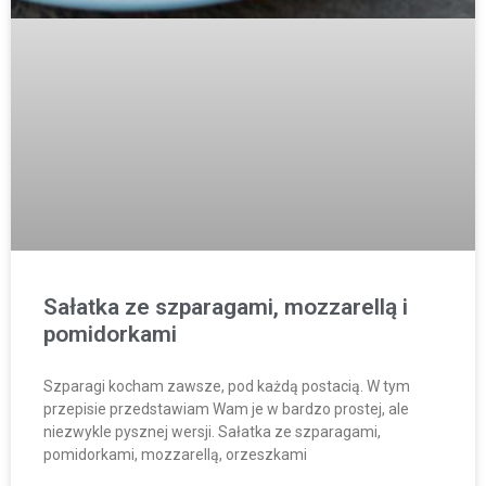
Sałatka ze szparagami, mozzarellą i
pomidorkami
Szparagi kocham zawsze, pod każdą postacią. W tym
przepisie przedstawiam Wam je w bardzo prostej, ale
niezwykle pysznej wersji. Sałatka ze szparagami,
pomidorkami, mozzarellą, orzeszkami