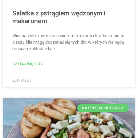
Sałatka z pstrągiem wędzonym i
makaronem
Wiosna zbliża się do nas wielkimi krokami i bardzo mnie to
cieszy. Nie mogę doczekać się tych dni, w których nie będę
musiała zakładać tyle
CZYTAJ WIĘCEJ »
2017-02-15
NA SPECJALNE OKAZJE