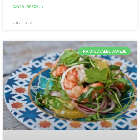
CZYTAJ WIĘCEJ »
2017-06-12
NA SPECJALNE OKAZJE