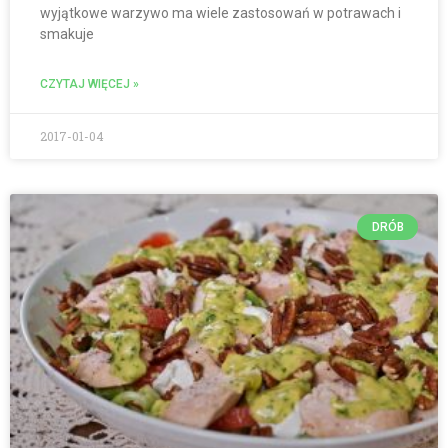
wyjątkowe warzywo ma wiele zastosowań w potrawach i
smakuje
CZYTAJ WIĘCEJ »
2017-01-04
DRÓB