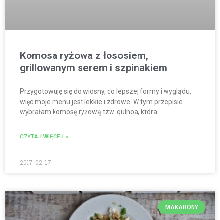
Komosa ryżowa z łososiem,
grillowanym serem i szpinakiem
Przygotowuję się do wiosny, do lepszej formy i wyglądu,
więc moje menu jest lekkie i zdrowe. W tym przepisie
wybrałam komosę ryżową tzw. quinoa, która
CZYTAJ WIĘCEJ »
2017-02-17
MAKARONY