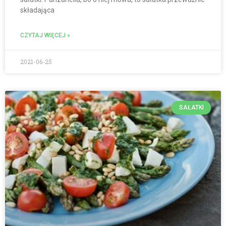
składająca
CZYTAJ WIĘCEJ »
2021-06-25
SAŁATKI