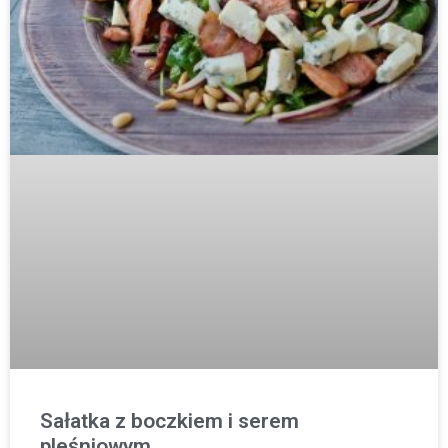
Sałatka z boczkiem i serem
pleśniowym