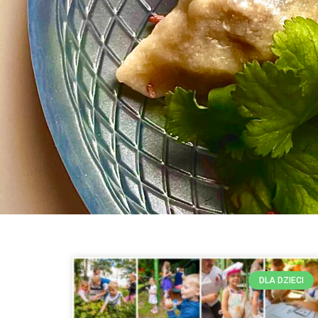
DLA DZIECI