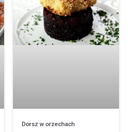
Dorsz w orzechach