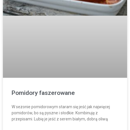
Pomidory faszerowane
W sezonie pomidorowym staram się jeść jak najwięcej
pomidorów, bo są pyszne i słodkie. Kombinuję z
przepisami. Lubię je jeść z serem białym, dobrą oliwą