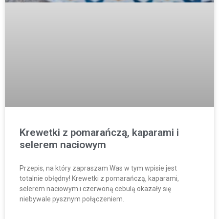
Krewetki z pomarańczą, kaparami i
selerem naciowym
Przepis, na który zapraszam Was w tym wpisie jest
totalnie obłędny! Krewetki z pomarańczą, kaparami,
selerem naciowym i czerwoną cebulą okazały się
niebywale pysznym połączeniem.