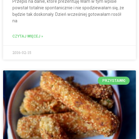
Przepis na danie, które prezentuję Wam w tym wpisie
powstał totalnie spontanicznie i nie spodziewałam się, że
będzie tak doskonały. Dzień wcześniej gotowałam rosół
na
CZYTAJ WIĘCEJ »
2016-02-15
PRZYSTAWKI