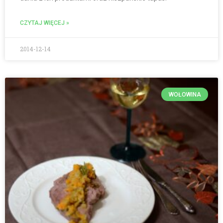
CZYTAJ WIĘCEJ »
2014-12-14
WOŁOWINA