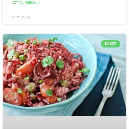
CZYTAJ WIĘCEJ »
2017-03-23
KASZE