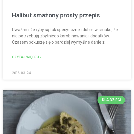
Halibut smażony prosty przepis
Uważam, że ryby są tak specyficzne i dobre w smaku, że
nie potrzebują zbytniego kombinowania i dodatków.
Czasem pokuszę się o bardziej wymyślne danie z
CZYTAJ WIĘCEJ »
2016-03-24
DLA DZIECI