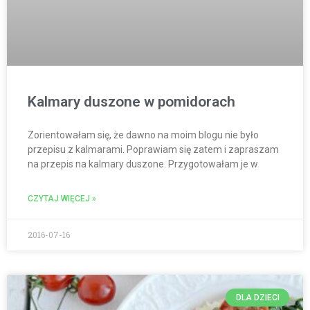
Kalmary duszone w pomidorach
Zorientowałam się, że dawno na moim blogu nie było
przepisu z kalmarami. Poprawiam się zatem i zapraszam
na przepis na kalmary duszone. Przygotowałam je w
CZYTAJ WIĘCEJ »
2016-07-16
DLA DZIECI