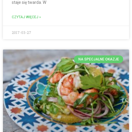
staje się twarda. W
CZYTAJ WIĘCEJ »
2017-03-27
NA SPECJALNE OKAZJE