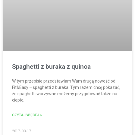
Spaghetti z buraka z quinoa
W tym przepisie przedstawiam Wam drugą nowość od
Fit&Easy – spaghetti z buraka. Tym razem chcę pokazać,
że spaghetti warzywne możemy przygotować także na
ciepło,
CZYTAJ WIĘCEJ »
2017-03-17