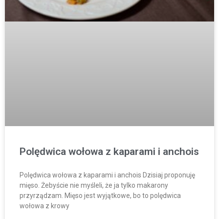
Polędwica wołowa z kaparami i anchois
Polędwica wołowa z kaparami i anchois Dzisiaj proponuję
mięso. Żebyście nie myśleli, że ja tylko makarony
przyrządzam. Mięso jest wyjątkowe, bo to polędwica
wołowa z krowy