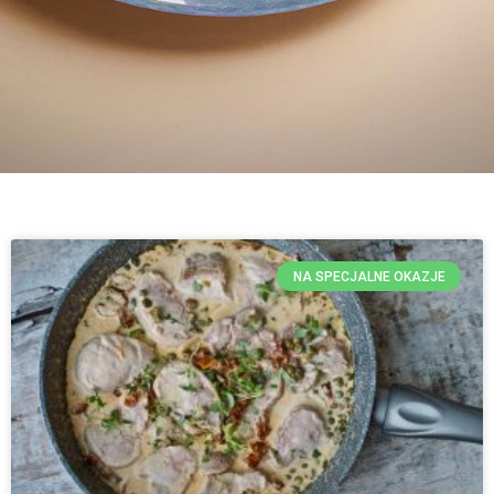
NA SPECJALNE OKAZJE