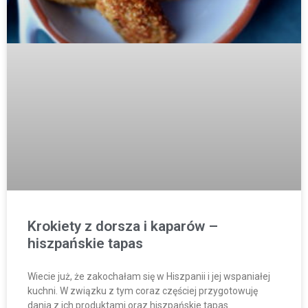
Krokiety z dorsza i kaparów –
hiszpańskie tapas
Wiecie już, że zakochałam się w Hiszpanii i jej wspaniałej
kuchni. W związku z tym coraz częściej przygotowuję
dania z ich produktami oraz hiszpańskie tapas.