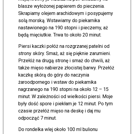
blasze wyłożonej papierem do pieczenia.
Skrapiamy olejem arachidowym i posypujemy
solą morską. Wstawiamy do piekarnika
nastawionego na 190 stopni i pieczemy, aż
będą mięciutkie. Trwa to około 20 minut.
Piersi kaczki połóż na rozgrzanej patelni od
strony skóry. Smaż, aż się pięknie zarumieni.
Przełóż na drugą stronę i smaż do chwili, aż
także mięso nabierze złocistej barwy. Przełóż
kaczkę skórą do góry do naczynia
żaroodpornego i wstaw do piekarnika
nagrzanego na 190 stopni na około 12 – 15
minut. W zależności od wielkości piersi. Moje
były dość spore i piekłam je 12 minut. Po tym
czasie przełóż mięso na deskę i daj mu
odpocząć 7 minut.
Do rondelka wlej około 100 ml bulionu