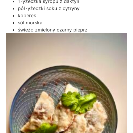
1 łyżeczka syropu z daktyli
pół łyżeczki soku z cytryny
koperek
sól morska
świeżo zmielony czarny pieprz