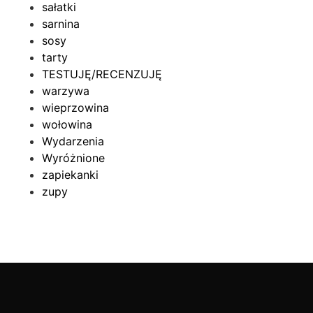
sałatki
sarnina
sosy
tarty
TESTUJĘ/RECENZUJĘ
warzywa
wieprzowina
wołowina
Wydarzenia
Wyróżnione
zapiekanki
zupy