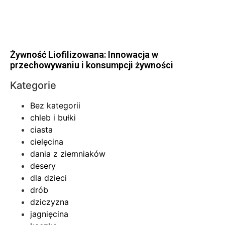
Żywność Liofilizowana: Innowacja w
przechowywaniu i konsumpcji żywności
Kategorie
Bez kategorii
chleb i bułki
ciasta
cielęcina
dania z ziemniaków
desery
dla dzieci
drób
dziczyzna
jagnięcina