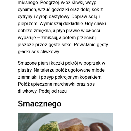
mięsnego. Podgrzej, włóż śliwki, wsyp
cynamon, wrzuć goździki oraz dolej sok z
cytryny i syrop daktylowy. Dopraw solą i
pieprzem. Wymieszaj dokładnie. Gdy śliwki
dobrze zmiękną, a płyn prawie w całości
wyparuje – zmiksuj, a potem przeciśnij
jeszcze przez gęste sitko. Powstanie gęsty
gładki sos śliwkowy.
Smażone piersi kaczki pokrój w poprzek w
plastry. Na talerzu połóż ugotowane młode
ziemniaki i posyp pokrojonym koperkiem.
Połóż upieczone marchewki oraz sos
śliwkowy. Podaj od razu.
Smacznego