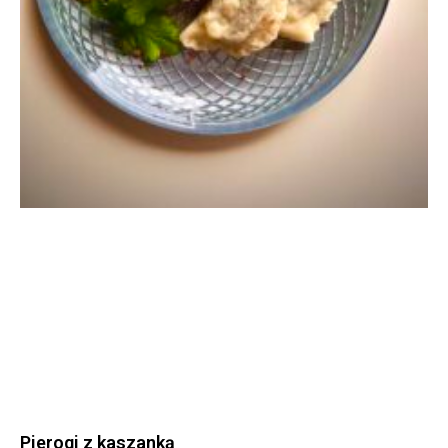
Pierogi z kaszanką