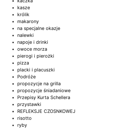
kaczka
kasze
królik
makarony
na specjalne okazje
nalewki
napoje i drinki
owoce morza
pierogi i pierożki
pizza
placki i placuszki
Podróże
propozycje na grilla
propozycje śniadaniowe
Przepisy Kurta Schellera
przystawki
REFLEKSJE CZOSNKOWEJ
risotto
ryby