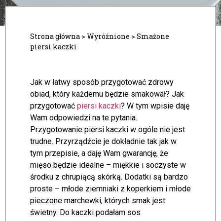
Strona główna
>
Wyróżnione
>
Smażone
piersi kaczki
Jak w łatwy sposób przygotować zdrowy
obiad, który każdemu będzie smakował? Jak
przygotować
piersi kaczki
? W tym wpisie daję
Wam odpowiedzi na te pytania.
Przygotowanie piersi kaczki w ogóle nie jest
trudne. Przyrządźcie je dokładnie tak jak w
tym przepisie, a daję Wam gwarancję, że
mięso będzie idealne – miękkie i soczyste w
środku z chrupiącą skórką. Dodatki są bardzo
proste – młode ziemniaki z koperkiem i młode
pieczone marchewki, których smak jest
świetny. Do kaczki podałam sos