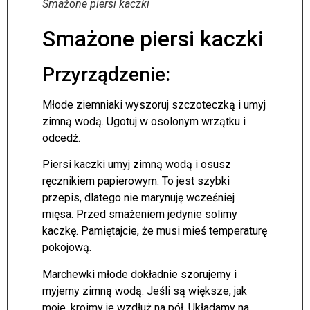
Smażone piersi kaczki
Smażone piersi kaczki
Przyrządzenie:
Młode ziemniaki wyszoruj szczoteczką i umyj
zimną wodą. Ugotuj w osolonym wrzątku i
odcedź.
Piersi kaczki umyj zimną wodą i osusz
ręcznikiem papierowym. To jest szybki
przepis, dlatego nie marynuję wcześniej
mięsa. Przed smażeniem jedynie solimy
kaczkę. Pamiętajcie, że musi mieś temperaturę
pokojową.
Marchewki młode dokładnie szorujemy i
myjemy zimną wodą. Jeśli są większe, jak
moje, kroimy je wzdłuż na pół. Układamy na