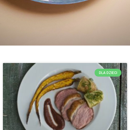
DLA DZIECI