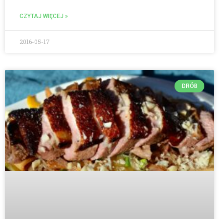
CZYTAJ WIĘCEJ »
2016-05-17
DRÓB