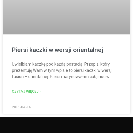
Piersi kaczki w wersji orientalnej
Uwielbiam kaczkę pod każdą postacią. Przepis, który
prezentuję Wam w tym wpisie to piersi kaczki w wersji
fusion – orientalnej. Piersi marynowałam całą noc w
CZYTAJ WIĘCEJ »
2015-04-14