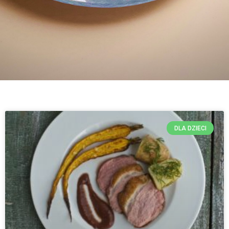
DLA DZIECI