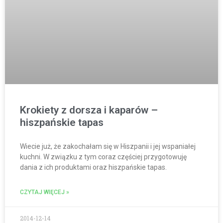
Krokiety z dorsza i kaparów –
hiszpańskie tapas
Wiecie już, że zakochałam się w Hiszpanii i jej wspaniałej
kuchni. W związku z tym coraz częściej przygotowuję
dania z ich produktami oraz hiszpańskie tapas.
CZYTAJ WIĘCEJ »
2014-12-14