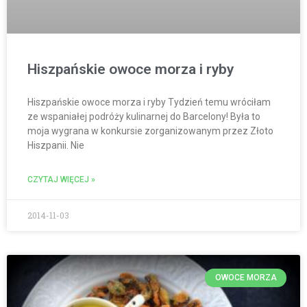
Hiszpańskie owoce morza i ryby
Hiszpańskie owoce morza i ryby Tydzień temu wróciłam
ze wspaniałej podróży kulinarnej do Barcelony! Była to
moja wygrana w konkursie zorganizowanym przez Złoto
Hiszpanii. Nie
CZYTAJ WIĘCEJ »
2014-11-03
OWOCE MORZA