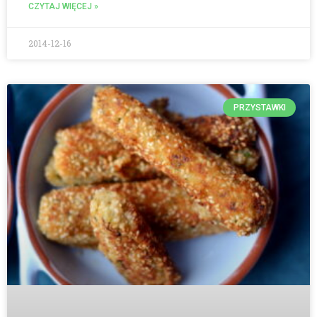
CZYTAJ WIĘCEJ »
2014-12-16
PRZYSTAWKI