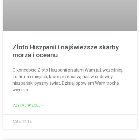
Złoto Hiszpanii i najświeższe skarby
morza i oceanu
O koncepcie Złoto Hiszpanii pisałam Wam już wcześniej.
To firma i miejsca, które przenoszą nas w cudowny
hiszpański pyszny świat. Dzisiaj opowiem Wam trochę
więcej o
CZYTAJ WIĘCEJ »
2014-12-14