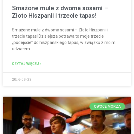
Smażone mule z dwoma sosami –
Złoto Hiszpanii i trzecie tapas!
Smażone mule z dwoma sosami – Złoto Hiszpanii i
trzecie tapas! Dzisiejsza potrawa to moje trzecie
„podejście” do hiszpańskiego tapas, w związku z moim
udziałem
CZYTAJ WIĘCEJ »
2014-09-23
OWOCE MORZA