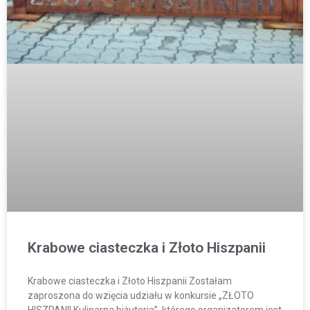
Krabowe ciasteczka i Złoto Hiszpanii
Krabowe ciasteczka i Złoto Hiszpanii Zostałam
zaproszona do wzięcia udziału w konkursie „ZŁOTO
HISZPANII Kulinarna biżuteria”, którego organizatorem jest