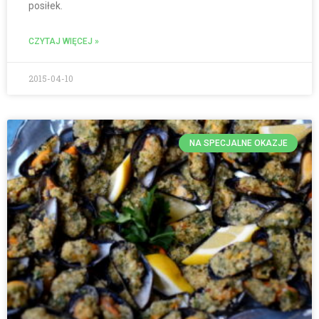
posiłek.
CZYTAJ WIĘCEJ »
2015-04-10
NA SPECJALNE OKAZJE