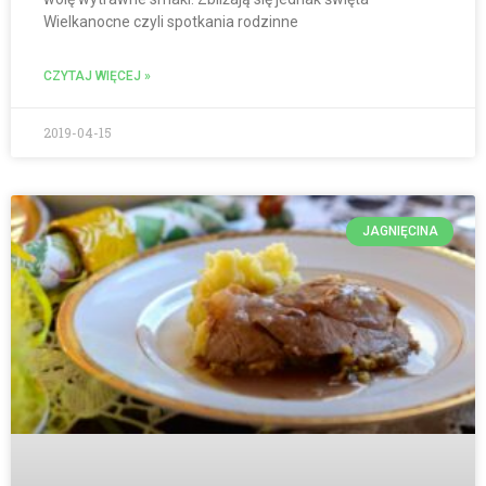
Wielkanocne czyli spotkania rodzinne
CZYTAJ WIĘCEJ »
2019-04-15
JAGNIĘCINA