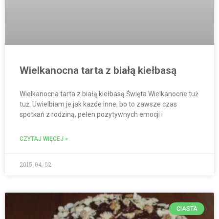
Wielkanocna tarta z białą kiełbasą
Wielkanocna tarta z białą kiełbasą Święta Wielkanocne tuż
tuż. Uwielbiam je jak każde inne, bo to zawsze czas
spotkań z rodziną, pełen pozytywnych emocji i
CZYTAJ WIĘCEJ »
2015-04-02
CIASTA