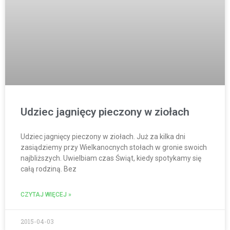
Udziec jagnięcy pieczony w ziołach
Udziec jagnięcy pieczony w ziołach. Już za kilka dni
zasiądziemy przy Wielkanocnych stołach w gronie swoich
najbliższych. Uwielbiam czas Świąt, kiedy spotykamy się
całą rodziną. Bez
CZYTAJ WIĘCEJ »
2015-04-03