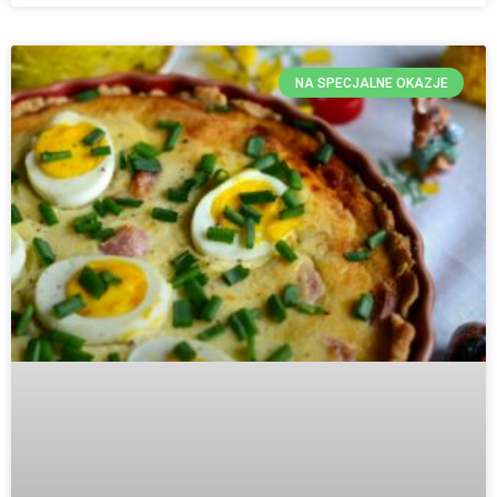
NA SPECJALNE OKAZJE