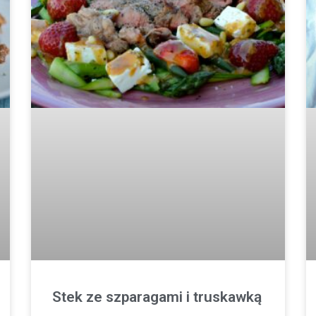
Stek ze szparagami i truskawką