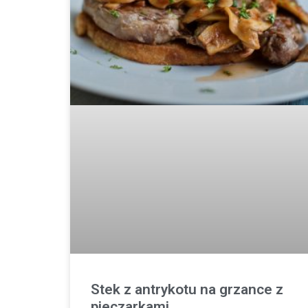
Stek z antrykotu na grzance z
pieczarkami