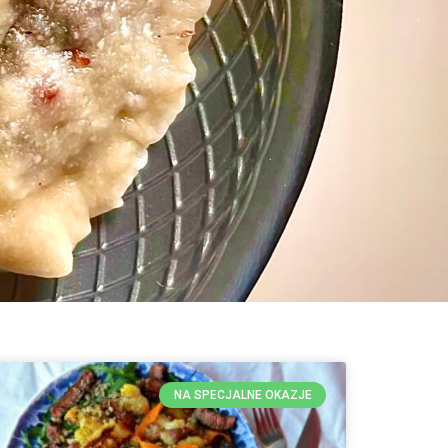
NA SPECJALNE OKAZJE