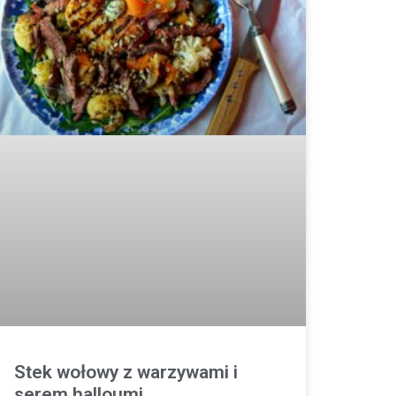
Stek wołowy z warzywami i
serem halloumi