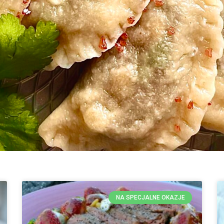
NA SPECJALNE OKAZJE